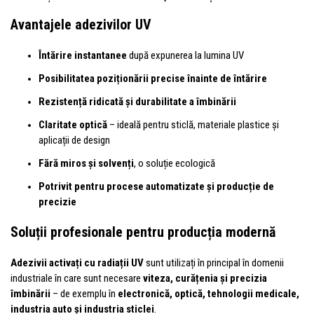
Avantajele adezivilor UV
Întărire instantanee
după expunerea la lumina UV
Posibilitatea poziționării precise înainte de întărire
Rezistență ridicată și durabilitate a îmbinării
Claritate optică
– ideală pentru sticlă, materiale plastice și
aplicații de design
Fără miros și solvenți
, o soluție ecologică
Potrivit pentru procese automatizate și producție de
precizie
Soluții profesionale pentru producția modernă
Adezivii activați cu radiații UV
sunt utilizați în principal în domenii
industriale în care sunt necesare
viteza, curățenia și precizia
îmbinării
– de exemplu în
electronică, optică, tehnologii medicale,
industria auto și industria sticlei
.