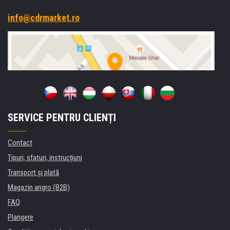
info@cdrmarket.ro
SERVICE PENTRU CLIENȚI
Contact
Tipuri, sfaturi, instrucțiuni
Transport şi plată
Magazin angro (B2B)
FAQ
Plangere