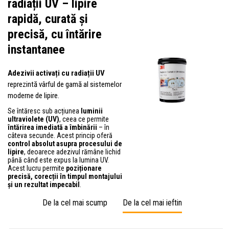
radiații UV – lipire
rapidă, curată și
precisă, cu întărire
instantanee
Adezivii activați cu radiații UV
reprezintă vârful de gamă al sistemelor
moderne de lipire.
Se întăresc sub acțiunea
luminii
ultraviolete (UV)
, ceea ce permite
întărirea imediată a îmbinării
– în
câteva secunde. Acest princip oferă
control absolut asupra procesului de
lipire
, deoarece adezivul rămâne lichid
până când este expus la lumina UV.
Acest lucru permite
poziționare
precisă, corecții în timpul montajului
și un rezultat impecabil
.
De la cel mai scump
De la cel mai ieftin