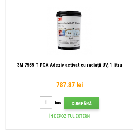
3M 7555 T PCA Adeziv activat cu radiații UV, 1 litru
787.87 lei
buc
CUMPĂRĂ
ÎN DEPOZITUL EXTERN