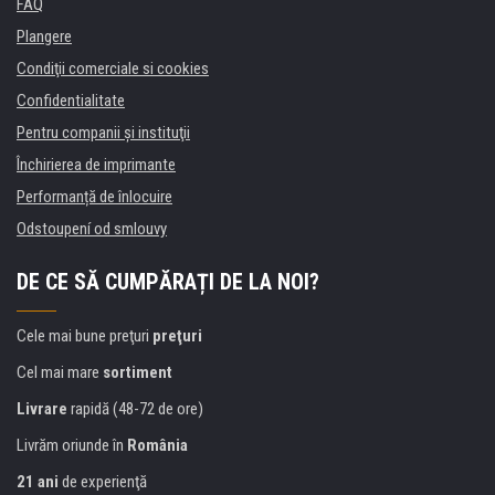
FAQ
Plangere
Condiţii comerciale si cookies
Confidentialitate
Pentru companii și instituţii
Închirierea de imprimante
Performanță de înlocuire
Odstoupení od smlouvy
DE CE SĂ CUMPĂRAȚI DE LA NOI?
Cele mai bune preţuri
preţuri
Cel mai mare
sortiment
Livrare
rapidă (48-72 de ore)
Livrăm oriunde în
România
21 ani
de experienţă