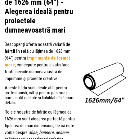
de 1626 mm (64") -
Alegerea ideală pentru
proiectele
dumneavoastră mari
Descoperiți oferta noastră variată de
hârtii în rolă
cu lățimea de 1626 mm
(64") pentru
imprimante de format
mare
, concepute pentru a satisface
toate nevoile dumneavoastră de
imprimare și proiecte creative.
Aceste hârtii sunt ideale atât pentru
profesioniști, cât și pentru pasionații
care caută calitate și fiabilitate în fiecare
detaliu.
Rolele noastre de hârtie cu lățimea de
1626 mm sunt alegerea perfectă pentru
tipărirea de mari dimensiuni, fie că este
vorba despre
afișe, bannere, desene