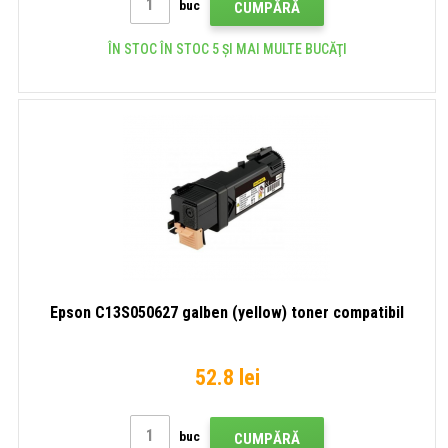
buc
CUMPĂRĂ
ÎN STOC ÎN STOC 5 ȘI MAI MULTE BUCĂŢI
Epson C13S050627 galben (yellow) toner compatibil
52.8 lei
buc
CUMPĂRĂ