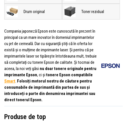
Drum original
Toner rezidual
Compania japoneză Epson este cunoscută în prezent în
principal ca un mare inovator în domeniul imprimantelor
cu jet de cerneală. Dar cu siguranță știți că în oferta lor
există și o mulțime de imprimante laser. Și pentru că pe
imprimantele laser se tipărește întotdeauna mult, trebuie
să completați cu tonere Epson de calitate. Și tocmai de
aceea, la noi veți găsi
nu doar tonere originale pentru
imprimante Epson
, ci și
tonere Epson compatibile
Smart
.
Folosiți motorul nostru de căutare pentru
consumabile de imprimantă din partea de sus și
introduceți o parte din denumirea imprimantei sau
direct tonerul Epson.
Produse de top