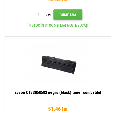
buc
CUMPĂRĂ
ÎN STOC ÎN STOC 5 ȘI MAI MULTE BUCĂŢI
Epson C13S050583 negru (black) toner compatibil
51.46 lei