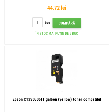
44.72 lei
buc
CUMPĂRĂ
ÎN STOC MAI PUȚIN DE 5 BUC
Epson C13S050611 galben (yellow) toner compatibil