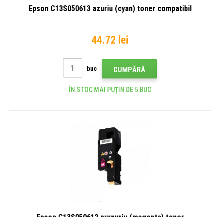
Epson C13S050613 azuriu (cyan) toner compatibil
44.72 lei
buc
CUMPĂRĂ
ÎN STOC MAI PUȚIN DE 5 BUC