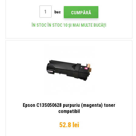
buc
CUMPĂRĂ
ÎN STOC ÎN STOC 10 ȘI MAI MULTE BUCĂŢI
Epson C13S050628 purpuriu (magenta) toner
compatibil
52.8 lei