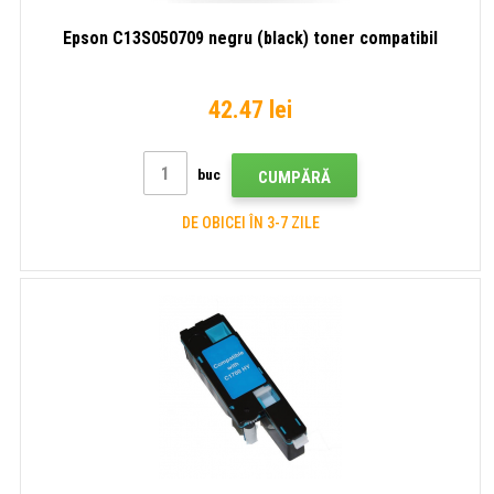
Epson C13S050709 negru (black) toner compatibil
42.47 lei
buc
CUMPĂRĂ
DE OBICEI ÎN 3-7 ZILE