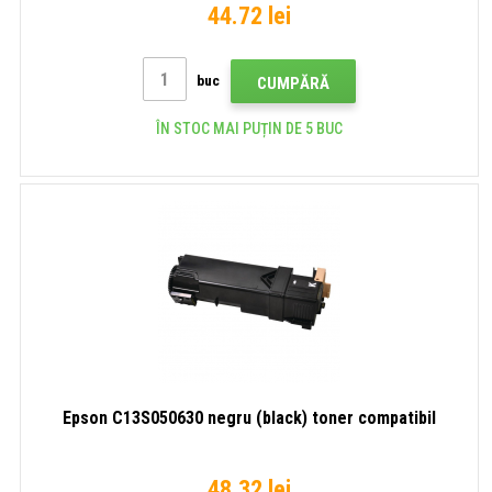
44.72 lei
buc
CUMPĂRĂ
ÎN STOC MAI PUȚIN DE 5 BUC
Epson C13S050630 negru (black) toner compatibil
48.32 lei