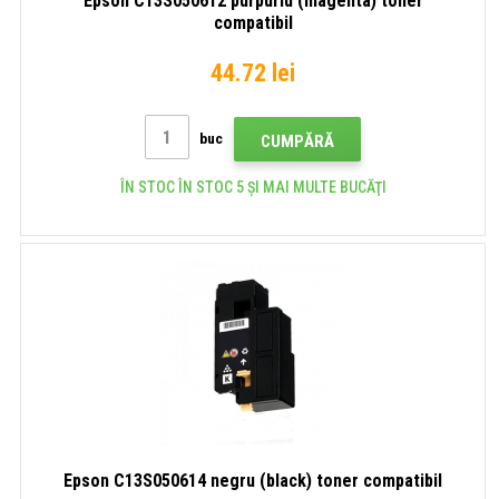
Epson C13S050612 purpuriu (magenta) toner
compatibil
44.72 lei
buc
CUMPĂRĂ
ÎN STOC ÎN STOC 5 ȘI MAI MULTE BUCĂŢI
Epson C13S050614 negru (black) toner compatibil