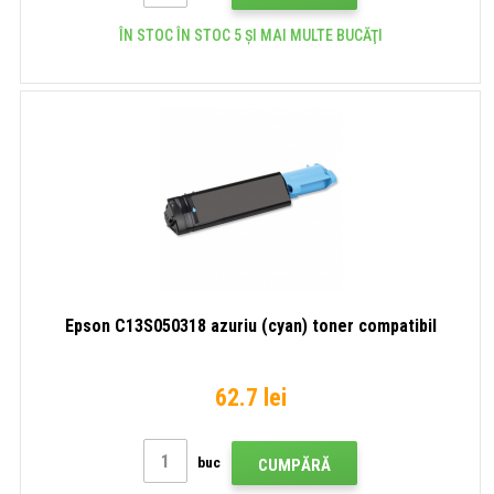
ÎN STOC ÎN STOC 5 ȘI MAI MULTE BUCĂŢI
Epson C13S050318 azuriu (cyan) toner compatibil
62.7 lei
buc
CUMPĂRĂ