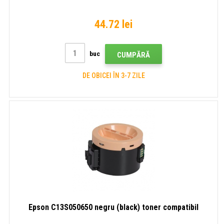
44.72 lei
buc
CUMPĂRĂ
DE OBICEI ÎN 3-7 ZILE
Epson C13S050650 negru (black) toner compatibil