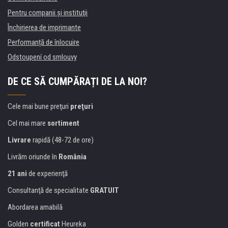
Pentru companii și instituţii
Închirierea de imprimante
Performanță de înlocuire
Odstoupení od smlouvy
DE CE SĂ CUMPĂRAȚI DE LA NOI?
Cele mai bune preţuri
preţuri
Cel mai mare
sortiment
Livrare
rapidă (48-72 de ore)
Livrăm oriunde în
România
21 ani
de experienţă
Consultanţă de specialitate
GRATUIT
Abordarea amabilă
Golden
certificat
Heureka