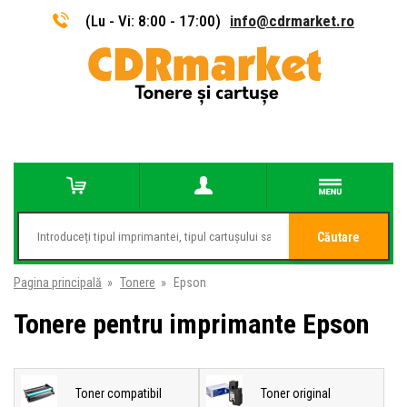
(Lu - Vi: 8:00 - 17:00)
info@cdrmarket.ro
Căutare
Pagina principală
»
Tonere
»
Epson
Tonere pentru imprimante Epson
Toner compatibil
Toner original