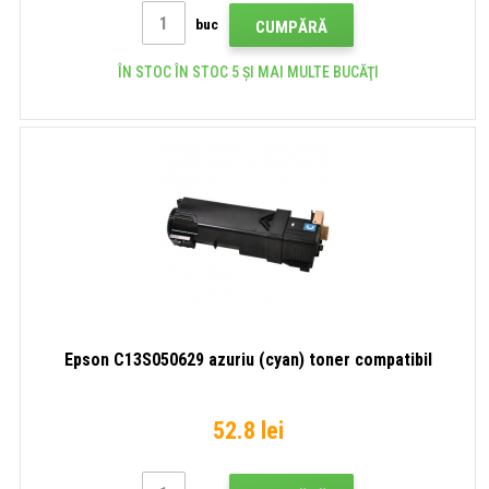
buc
CUMPĂRĂ
ÎN STOC ÎN STOC 5 ȘI MAI MULTE BUCĂŢI
Epson C13S050629 azuriu (cyan) toner compatibil
52.8 lei