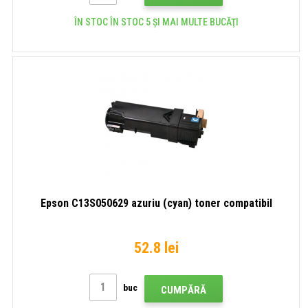
ÎN STOC ÎN STOC 5 ȘI MAI MULTE BUCĂŢI
Epson C13S050629 azuriu (cyan) toner compatibil
52.8 lei
buc
CUMPĂRĂ