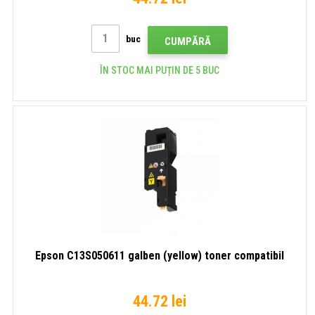
buc
CUMPĂRĂ
ÎN STOC MAI PUȚIN DE 5 BUC
Epson C13S050611 galben (yellow) toner compatibil
44.72 lei