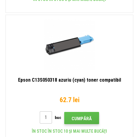
Epson C13S050318 azuriu (cyan) toner compatibil
62.7 lei
buc
CUMPĂRĂ
ÎN STOC ÎN STOC 10 ȘI MAI MULTE BUCĂŢI