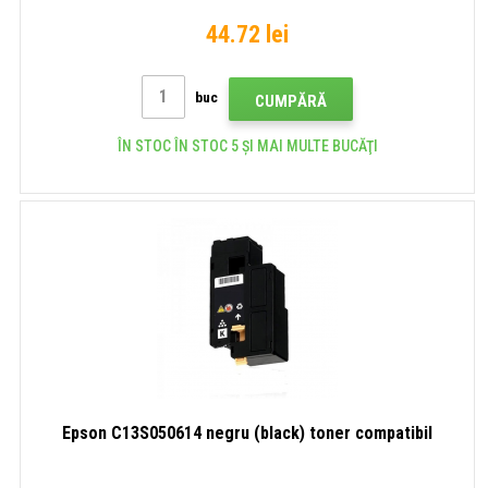
44.72 lei
buc
CUMPĂRĂ
ÎN STOC ÎN STOC 5 ȘI MAI MULTE BUCĂŢI
Epson C13S050614 negru (black) toner compatibil