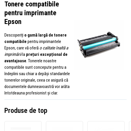
Tonere compatibile
pentru imprimante
Epson
Descoperiți
o gamă largă de tonere
compatibile
pentru imprimantele
Epson, care vă oferă
o calitate înaltă a
imprimării
la
prețuri excepțional de
avantajoase
. Tonerele noastre
compatibile sunt concepute pentru a
îndeplini sau chiar a depăși standardele
tonerelor originale, ceea ce asigură că
documentele dumneavoastră vor arăta
întotdeauna profesionist și clar.
Produse de top