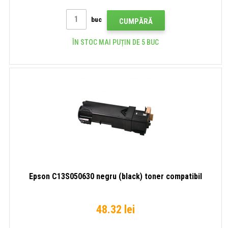
buc
CUMPĂRĂ
ÎN STOC MAI PUȚIN DE 5 BUC
Epson C13S050630 negru (black) toner compatibil
48.32 lei