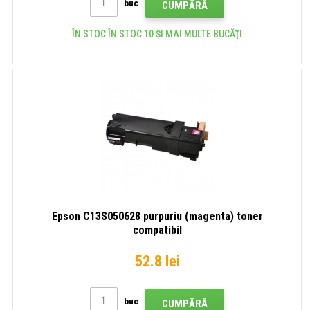
buc
CUMPĂRĂ
ÎN STOC ÎN STOC 10 ȘI MAI MULTE BUCĂŢI
Epson C13S050628 purpuriu (magenta) toner
compatibil
52.8 lei
buc
CUMPĂRĂ