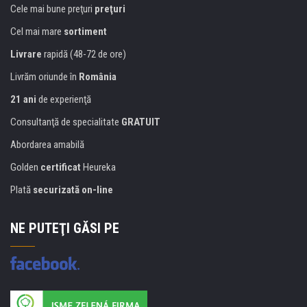
Cele mai bune preţuri
preţuri
Cel mai mare
sortiment
Livrare
rapidă (48-72 de ore)
Livrăm oriunde în
România
21 ani
de experienţă
Consultanţă de specialitate
GRATUIT
Abordarea amabilă
Golden
certificat
Heureka
Plată
securizată on-line
NE PUTEŢI GĂSI PE