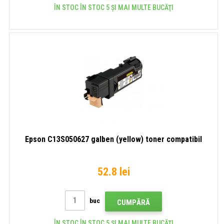
ÎN STOC ÎN STOC 5 ȘI MAI MULTE BUCĂŢI
Epson C13S050627 galben (yellow) toner compatibil
52.8 lei
buc
CUMPĂRĂ
ÎN STOC ÎN STOC 5 ȘI MAI MULTE BUCĂŢI