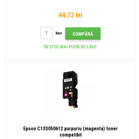
44.72 lei
buc
CUMPĂRĂ
ÎN STOC MAI PUȚIN DE 5 BUC
Epson C13S050612 purpuriu (magenta) toner
compatibil