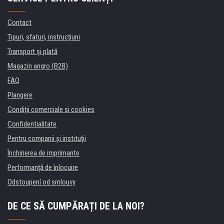
Contact
Tipuri, sfaturi, instrucțiuni
Transport şi plată
Magazin angro (B2B)
FAQ
Plangere
Condiţii comerciale si cookies
Confidentialitate
Pentru companii și instituţii
Închirierea de imprimante
Performanță de înlocuire
Odstoupení od smlouvy
DE CE SĂ CUMPĂRAȚI DE LA NOI?