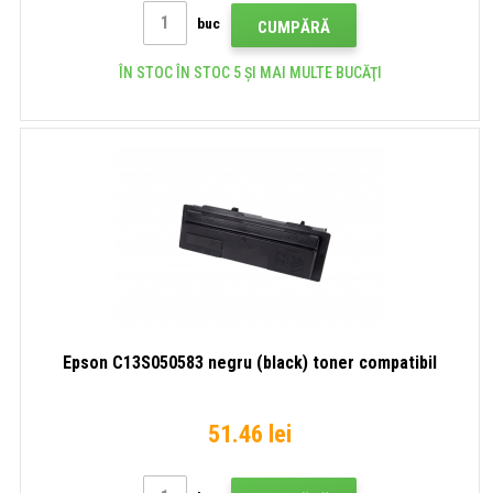
buc
CUMPĂRĂ
ÎN STOC ÎN STOC 5 ȘI MAI MULTE BUCĂŢI
Epson C13S050583 negru (black) toner compatibil
51.46 lei