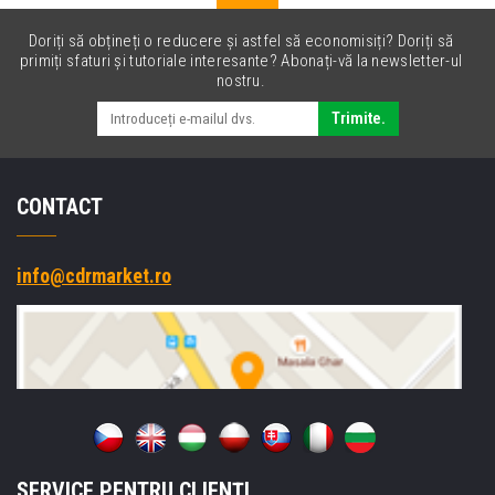
Doriți să obțineți o reducere și astfel să economisiți? Doriți să
primiți sfaturi și tutoriale interesante? Abonați-vă la newsletter-ul
nostru.
Trimite.
CONTACT
info@cdrmarket.ro
SERVICE PENTRU CLIENȚI