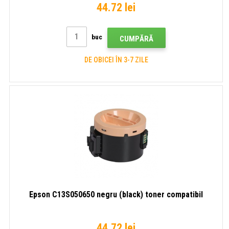
44.72 lei
buc
CUMPĂRĂ
DE OBICEI ÎN 3-7 ZILE
Epson C13S050650 negru (black) toner compatibil
44.72 lei