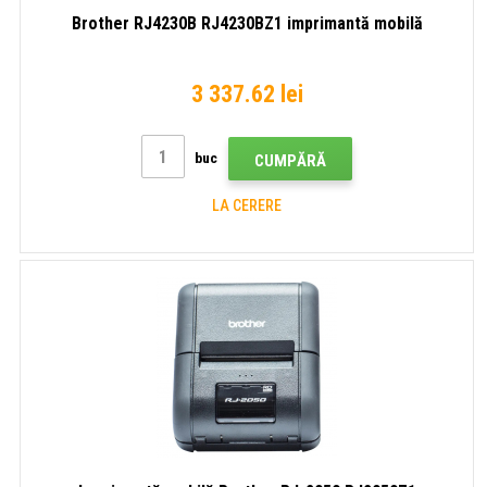
Brother RJ4230B RJ4230BZ1 imprimantă mobilă
3 337.62 lei
buc
CUMPĂRĂ
LA CERERE