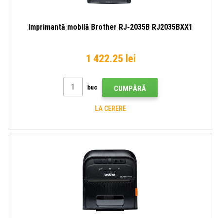
Imprimantă mobilă Brother RJ-2035B RJ2035BXX1
1 422.25 lei
buc
CUMPĂRĂ
LA CERERE