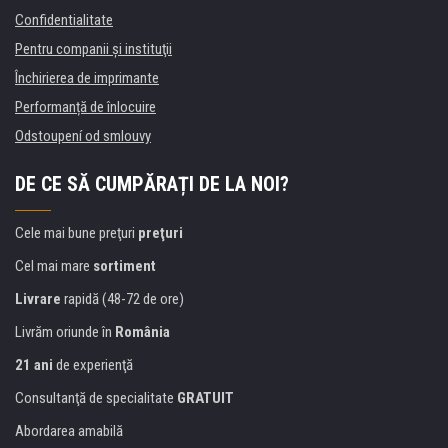
Confidentialitate
Pentru companii și instituţii
Închirierea de imprimante
Performanță de înlocuire
Odstoupení od smlouvy
DE CE SĂ CUMPĂRAȚI DE LA NOI?
Cele mai bune preţuri
preţuri
Cel mai mare
sortiment
Livrare
rapidă (48-72 de ore)
Livrăm oriunde în
România
21 ani
de experienţă
Consultanţă de specialitate
GRATUIT
Abordarea amabilă