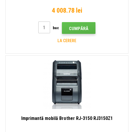
4 008.78 lei
buc
CUMPĂRĂ
LA CERERE
Imprimantă mobilă Brother RJ-3150 RJ3150Z1