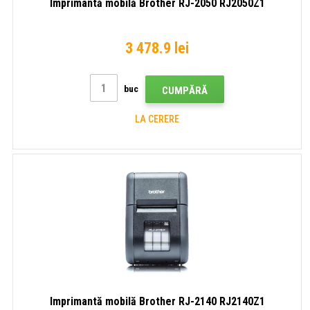
Imprimantă mobilă Brother RJ-2050 RJ2050Z1
3 478.9 lei
buc
CUMPĂRĂ
LA CERERE
Imprimantă mobilă Brother RJ-2140 RJ2140Z1