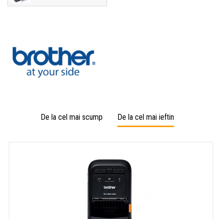
De la cel mai scump
De la cel mai ieftin