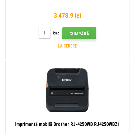
3 478.9 lei
buc
CUMPĂRĂ
LA CERERE
Imprimantă mobilă Brother RJ-4250WB RJ4250WBZ1