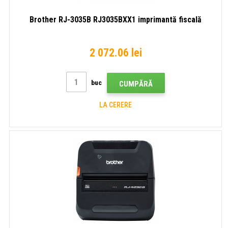
Brother RJ-3035B RJ3035BXX1 imprimantă fiscală
2 072.06 lei
buc
CUMPĂRĂ
LA CERERE