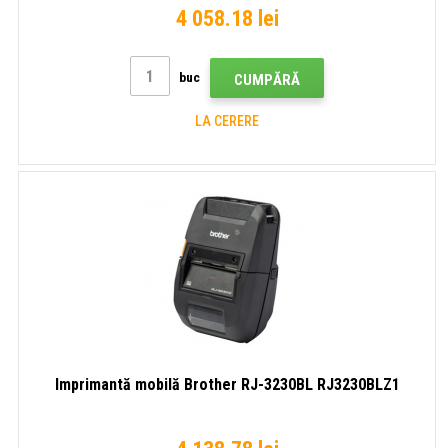
4 058.18 lei
buc
CUMPĂRĂ
LA CERERE
Imprimantă mobilă Brother RJ-3230BL RJ3230BLZ1