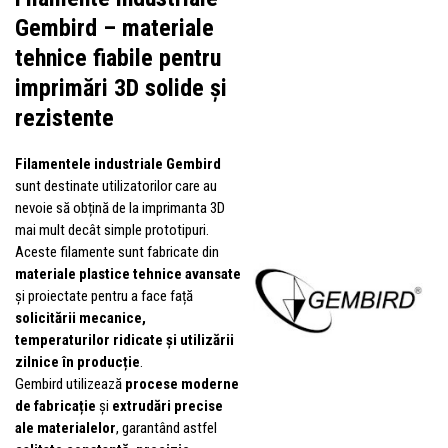
Gembird – materiale
tehnice fiabile pentru
imprimări 3D solide și
rezistente
Filamentele industriale Gembird
sunt destinate utilizatorilor care au
nevoie să obțină de la imprimanta 3D
mai mult decât simple prototipuri.
Aceste filamente sunt fabricate din
materiale plastice tehnice avansate
și proiectate pentru a face față
solicitării mecanice,
temperaturilor ridicate și utilizării
zilnice în producție
.
Gembird utilizează
procese moderne
de fabricație
și
extrudări precise
ale materialelor
, garantând astfel