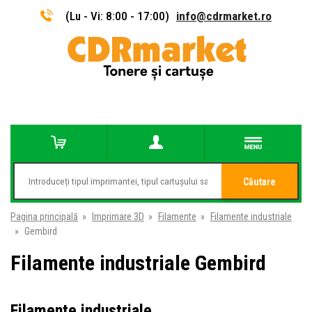
(Lu - Vi: 8:00 - 17:00)
info@cdrmarket.ro
Căutare
Pagina principală
»
Imprimare 3D
»
Filamente
»
Filamente industriale
»
Gembird
Filamente industriale Gembird
Filamente industriale