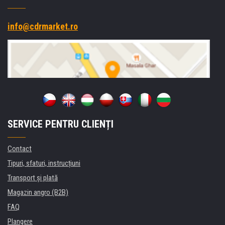
info@cdrmarket.ro
SERVICE PENTRU CLIENȚI
Contact
Tipuri, sfaturi, instrucțiuni
Transport şi plată
Magazin angro (B2B)
FAQ
Plangere