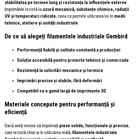
stabilitatea pe termen lung și rezistența la influențele externe
.
Imprimările rezistă la
uzură mecanică, substanțe chimice, radiații
UV și temperaturi ridicate
, ceea ce permite utilizarea lor în
medii
tehnice, ateliere și unități industriale
.
De ce să alegeți filamentele industriale Gembird
Performanță fiabilă și calitate constantă a producției
Soluție accesibilă pentru proiecte tehnice și comerciale
Rezistență la solicitări mecanice și termice
Imprimări precise și stabile, fără deformări
Compatibil cu o gamă largă de imprimante 3D
Materiale concepute pentru performanță și
eficiență
Dacă aveți nevoie să imprimați
piese solide, funcționale și precise
,
care rezistă chiar și în utilizarea reală,
filamentele industriale