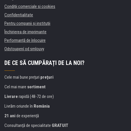
Condiţii comerciale si cookies
Confidentialitate
Pentru companii și instituţii
Închirierea de imprimante
Performanță de înlocuire
Odstoupení od smlouvy
DE CE SĂ CUMPĂRAȚI DE LA NOI?
Cele mai bune preţuri
preţuri
Cel mai mare
sortiment
Livrare
rapidă (48-72 de ore)
Livrăm oriunde în
România
21 ani
de experienţă
Consultanţă de specialitate
GRATUIT