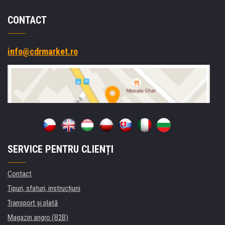
CONTACT
info@cdrmarket.ro
SERVICE PENTRU CLIENȚI
Contact
Tipuri, sfaturi, instrucțiuni
Transport şi plată
Magazin angro (B2B)