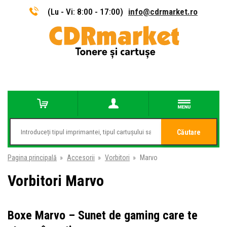
(Lu - Vi: 8:00 - 17:00)
info@cdrmarket.ro
Căutare
Pagina principală
»
Accesorii
»
Vorbitori
»
Marvo
Vorbitori Marvo
Boxe Marvo – Sunet de gaming care te