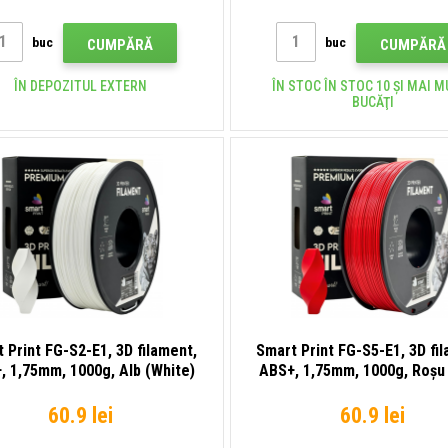
buc
buc
CUMPĂRĂ
CUMPĂRĂ
ÎN DEPOZITUL EXTERN
ÎN STOC ÎN STOC 10 ȘI MAI M
BUCĂŢI
 Print FG-S2-E1, 3D filament,
Smart Print FG-S5-E1, 3D fi
, 1,75mm, 1000g, Alb (White)
ABS+, 1,75mm, 1000g, Roșu
60.9 lei
60.9 lei