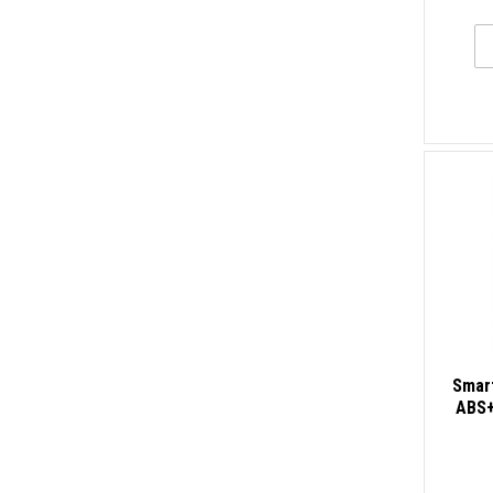
Smart
ABS+