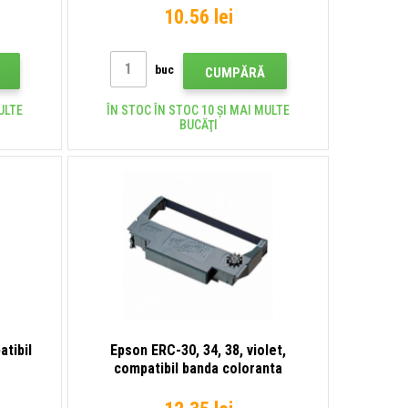
10.56 lei
buc
CUMPĂRĂ
ULTE
ÎN STOC ÎN STOC 10 ȘI MAI MULTE
BUCĂŢI
tibil
Epson ERC-30, 34, 38, violet,
compatibil banda coloranta