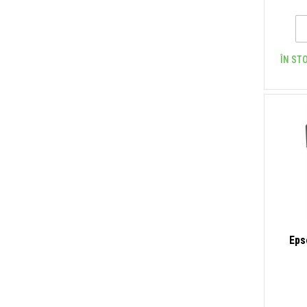
ÎN STO
Eps