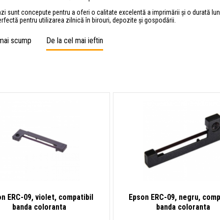
i sunt concepute pentru a oferi o calitate excelentă a imprimării și o durată lun
rfectă pentru utilizarea zilnică în birouri, depozite și gospodării.
 mai scump
De la cel mai ieftin
n ERC-09, violet, compatibil
Epson ERC-09, negru, compa
banda coloranta
banda coloranta