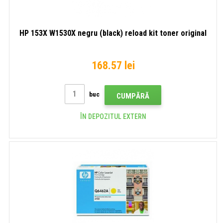
HP 153X W1530X negru (black) reload kit toner original
168.57 lei
buc
CUMPĂRĂ
ÎN DEPOZITUL EXTERN