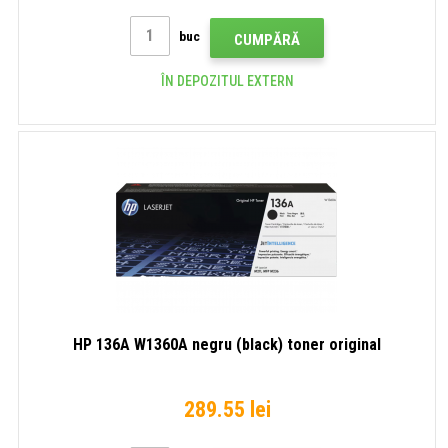
buc
CUMPĂRĂ
ÎN DEPOZITUL EXTERN
HP 136A W1360A negru (black) toner original
289.55 lei