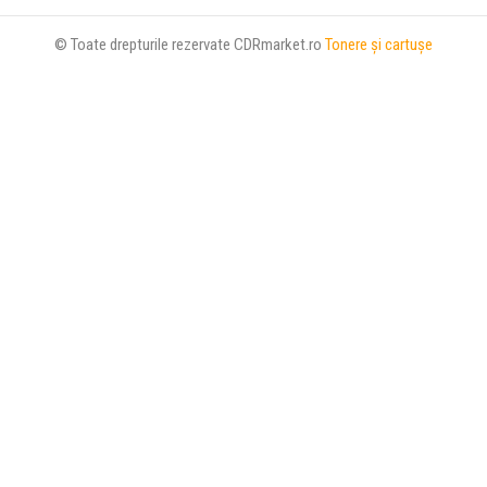
© Toate drepturile rezervate CDRmarket.ro
Tonere şi cartuşe