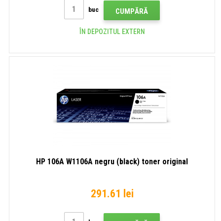
buc
CUMPĂRĂ
ÎN DEPOZITUL EXTERN
HP 106A W1106A negru (black) toner original
291.61 lei