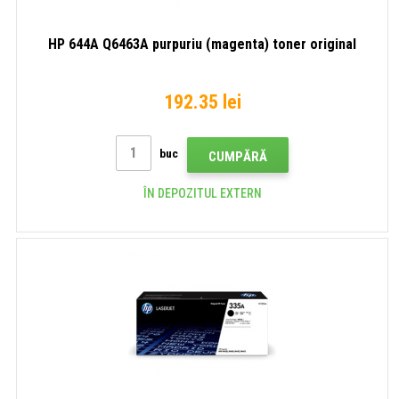
HP 644A Q6463A purpuriu (magenta) toner original
192.35 lei
buc
CUMPĂRĂ
ÎN DEPOZITUL EXTERN