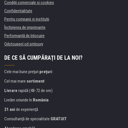
Condiţii comerciale si cookies
Confidentialitate
Pentru companii și instituţii
Închirierea de imprimante
Performanță de înlocuire
Odstoupení od smlouvy
DE CE SĂ CUMPĂRAȚI DE LA NOI?
Cele mai bune preţuri
preţuri
Cel mai mare
sortiment
Livrare
rapidă (48-72 de ore)
Livrăm oriunde în
România
21 ani
de experienţă
Consultanţă de specialitate
GRATUIT