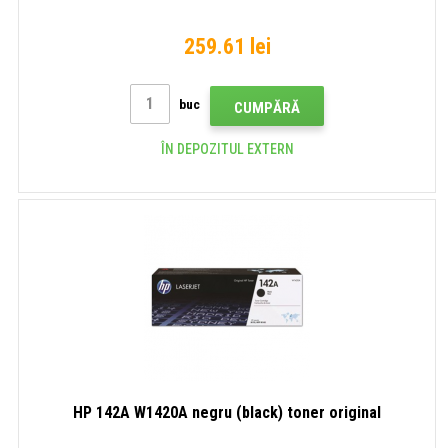
259.61 lei
buc
CUMPĂRĂ
ÎN DEPOZITUL EXTERN
HP 142A W1420A negru (black) toner original