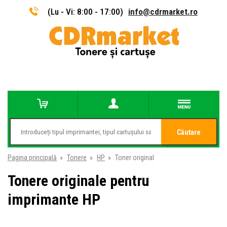
(Lu - Vi: 8:00 - 17:00)
info@cdrmarket.ro
Căutare
Pagina principală
»
Tonere
»
HP
»
Toner original
Tonere originale pentru
imprimante HP