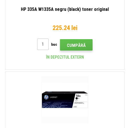
HP 335A W1335A negru (black) toner original
225.24 lei
buc
CUMPĂRĂ
ÎN DEPOZITUL EXTERN