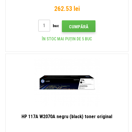
262.53 lei
buc
CUMPĂRĂ
ÎN STOC MAI PUȚIN DE 5 BUC
HP 117A W2070A negru (black) toner original