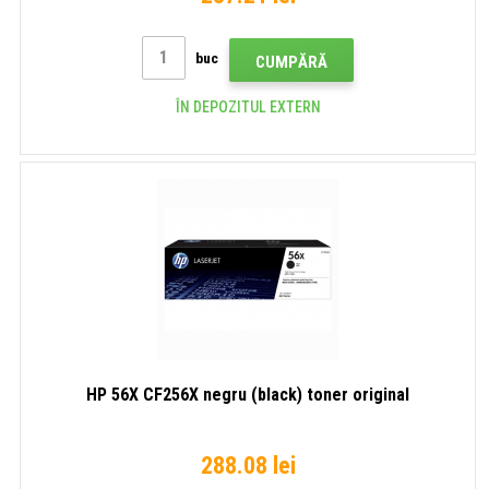
buc
CUMPĂRĂ
ÎN DEPOZITUL EXTERN
HP 56X CF256X negru (black) toner original
288.08 lei