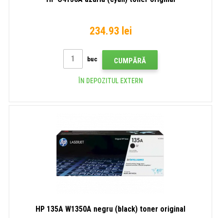
234.93 lei
buc
CUMPĂRĂ
ÎN DEPOZITUL EXTERN
HP 135A W1350A negru (black) toner original