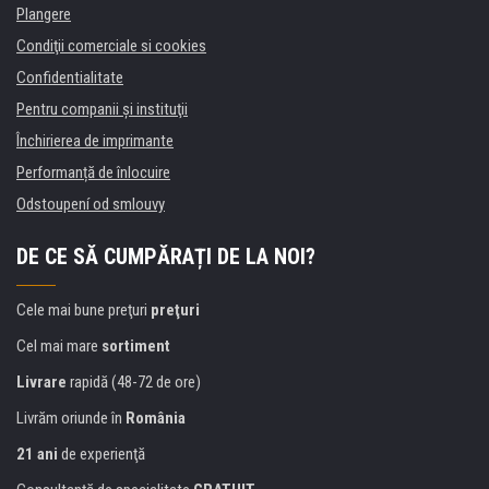
Plangere
Condiţii comerciale si cookies
Confidentialitate
Pentru companii și instituţii
Închirierea de imprimante
Performanță de înlocuire
Odstoupení od smlouvy
DE CE SĂ CUMPĂRAȚI DE LA NOI?
Cele mai bune preţuri
preţuri
Cel mai mare
sortiment
Livrare
rapidă (48-72 de ore)
Livrăm oriunde în
România
21 ani
de experienţă