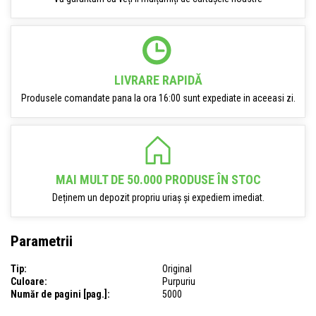
LIVRARE RAPIDĂ
Produsele comandate pana la ora 16:00 sunt expediate in aceeasi zi.
MAI MULT DE 50.000 PRODUSE ÎN STOC
Deținem un depozit propriu uriaș și expediem imediat.
Parametrii
Tip:
Original
Culoare:
Purpuriu
Număr de pagini [pag.]:
5000