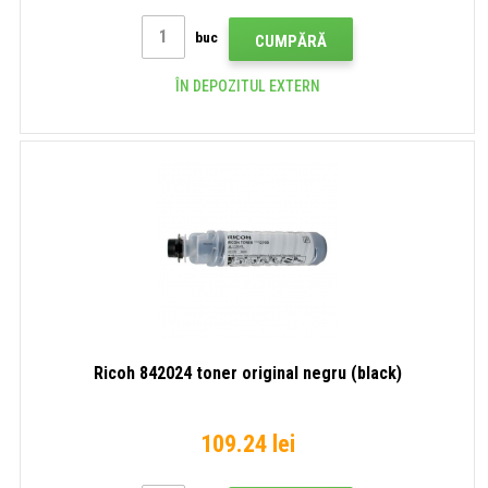
buc
CUMPĂRĂ
ÎN DEPOZITUL EXTERN
Ricoh 842024 toner original negru (black)
109.24 lei