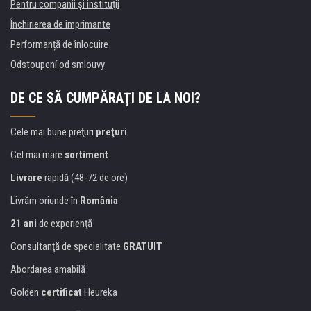
Pentru companii și instituţii
Închirierea de imprimante
Performanță de înlocuire
Odstoupení od smlouvy
DE CE SĂ CUMPĂRAȚI DE LA NOI?
Cele mai bune preţuri
preţuri
Cel mai mare
sortiment
Livrare
rapidă (48-72 de ore)
Livrăm oriunde în
România
21 ani
de experienţă
Consultanţă de specialitate
GRATUIT
Abordarea amabilă
Golden
certificat
Heureka