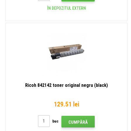
ÎN DEPOZITUL EXTERN
Ricoh 842142 toner original negru (black)
129.51 lei
buc
CUMPĂRĂ