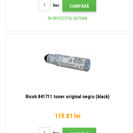
buc
CUMPĂRĂ
ÎN DEPOZITUL EXTERN
Ricoh 841711 toner original negru (black)
119.81 lei