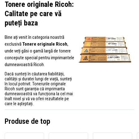
Tonere originale Ricoh:
Calitate pe care vă
puteți baza
Bine ați venit în categoria noastră
exclusivă
Tonere originale Ricoh
,
unde veți găsi o gamă largă de tonere
concepute special pentru imprimantele
dumneavoastră Ricoh.
Dacă sunteți în căutarea fiabilității,
calității și duratei lungi de viață, sunteți
în locul potrivit. Tonerurile originale
Ricoh sunt garanția că imprimanta
dumneavoastră va funcționa la cel mai
înalt nivel și vă va oferi rezultatele pe
care le așteptați.
Produse de top