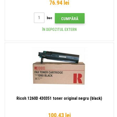
76.94 lei
buc
CUMPĂRĂ
ÎN DEPOZITUL EXTERN
Ricoh 1260D 430351 toner original negru (black)
100.43 lei