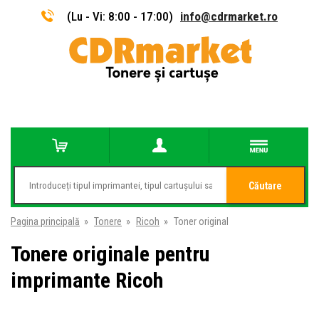
(Lu - Vi: 8:00 - 17:00)
info@cdrmarket.ro
Căutare
Pagina principală
»
Tonere
»
Ricoh
»
Toner original
Tonere originale pentru
imprimante Ricoh