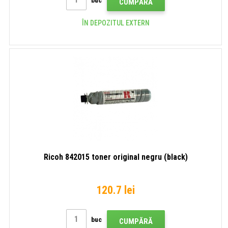
buc
CUMPĂRĂ
ÎN DEPOZITUL EXTERN
Ricoh 842015 toner original negru (black)
120.7 lei
buc
CUMPĂRĂ