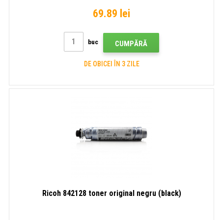
69.89 lei
buc
CUMPĂRĂ
DE OBICEI ÎN 3 ZILE
Ricoh 842128 toner original negru (black)