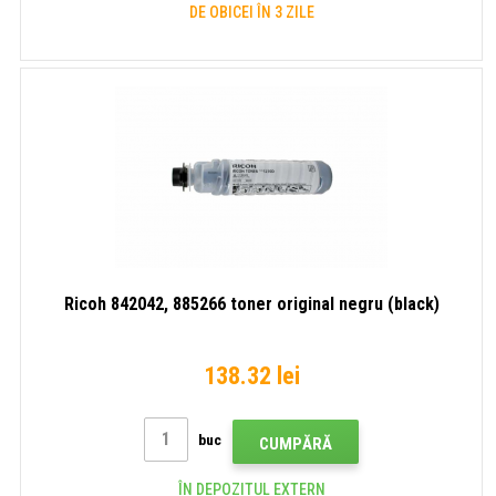
DE OBICEI ÎN 3 ZILE
Ricoh 842042, 885266 toner original negru (black)
138.32 lei
buc
CUMPĂRĂ
ÎN DEPOZITUL EXTERN