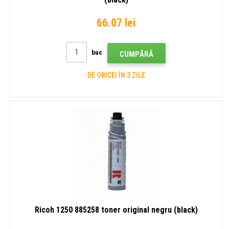
66.07 lei
buc
CUMPĂRĂ
DE OBICEI ÎN 3 ZILE
Ricoh 1250 885258 toner original negru (black)