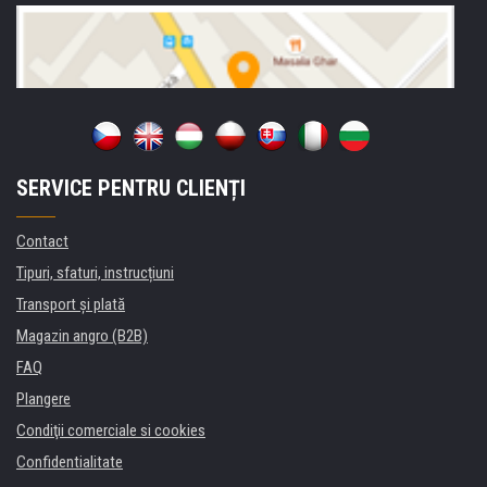
SERVICE PENTRU CLIENȚI
Contact
Tipuri, sfaturi, instrucțiuni
Transport şi plată
Magazin angro (B2B)
FAQ
Plangere
Condiţii comerciale si cookies
Confidentialitate