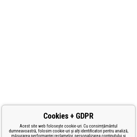
Cookies + GDPR
Acest site web folosește cookie-uri. Cu consimțământul
dumneavoastră, folosim cookie-uri și alți identificatori pentru analiză,
măsurarea performanței reclamelor, personalizarea conținutului și