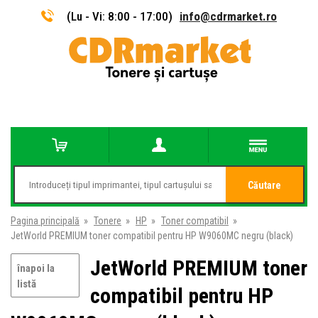
(Lu - Vi: 8:00 - 17:00)
info@cdrmarket.ro
Căutare
Pagina principală
»
Tonere
»
HP
»
Toner compatibil
»
JetWorld PREMIUM toner compatibil pentru HP W9060MC negru (black)
JetWorld PREMIUM toner
înapoi la
listă
compatibil pentru HP