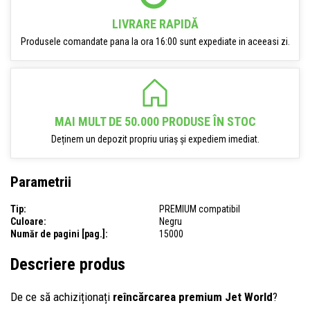
LIVRARE RAPIDĂ
Produsele comandate pana la ora 16:00 sunt expediate in aceeasi zi.
MAI MULT DE 50.000 PRODUSE ÎN STOC
Deținem un depozit propriu uriaș și expediem imediat.
Parametrii
Tip:
PREMIUM compatibil
Culoare:
Negru
Număr de pagini [pag.]:
15000
Descriere produs
De ce să achiziționați
reîncărcarea premium Jet World
?