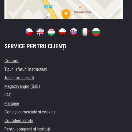
SERVICE PENTRU CLIENȚI
Contact
Tipuri, sfaturi, instrucțiuni
Transport şi plată
Magazin angro (B2B)
FAQ
Plangere
Condiţii comerciale si cookies
Confidentialitate
Pentru companii și instituţii