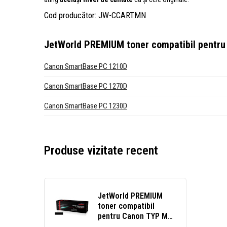
Cod producător: JW-CCARTMN
JetWorld PREMIUM toner compatibil pentru
Canon SmartBase PC 1210D
Canon SmartBase PC 1270D
Canon SmartBase PC 1230D
Produse vizitate recent
JetWorld PREMIUM
toner compatibil
pentru Canon TYP M
negru (black)