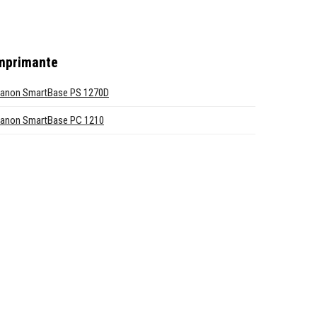
 imprimante
anon SmartBase PS 1270D
anon SmartBase PC 1210