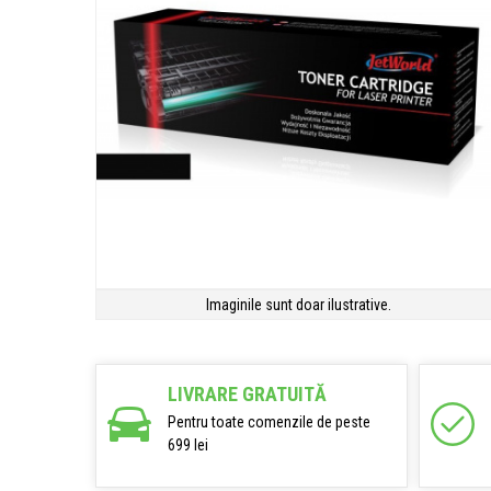
Imaginile sunt doar ilustrative.
LIVRARE GRATUITĂ
Pentru toate comenzile de peste
699 lei