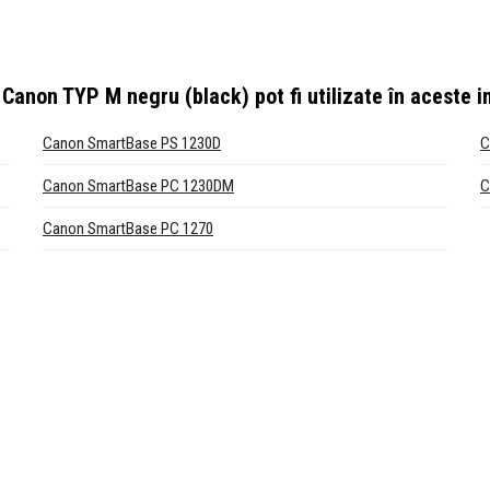
 Canon TYP M negru (black)
pot fi utilizate în aceste
Canon SmartBase PS 1230D
C
Canon SmartBase PC 1230DM
C
Canon SmartBase PC 1270