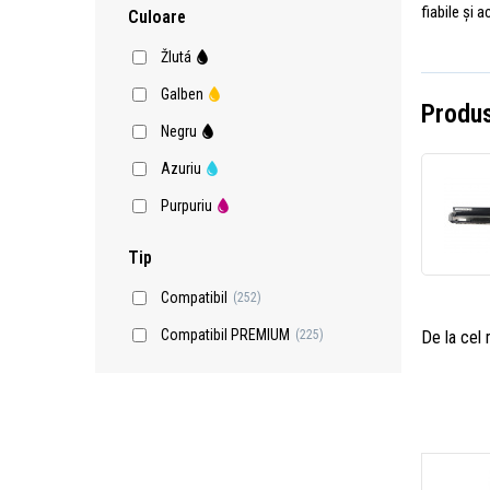
fiabile și 
Culoare
Žlutá
Galben
Produs
Negru
Azuriu
Purpuriu
Tip
Compatibil
(252)
Compatibil PREMIUM
De la cel
(225)