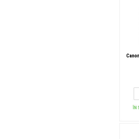
Canon
ÎN 