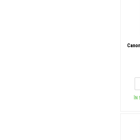
Canon
ÎN 