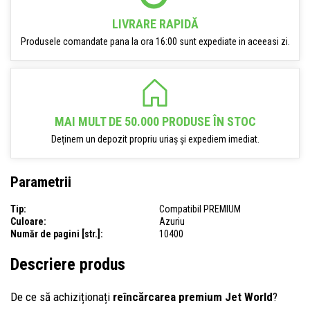
LIVRARE RAPIDĂ
Produsele comandate pana la ora 16:00 sunt expediate in aceeasi zi.
MAI MULT DE 50.000 PRODUSE ÎN STOC
Deținem un depozit propriu uriaș și expediem imediat.
Parametrii
Tip:
Compatibil PREMIUM
Culoare:
Azuriu
Număr de pagini [str.]:
10400
Descriere produs
De ce să achiziționați
reîncărcarea premium Jet World
?