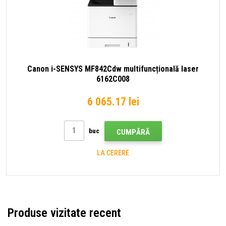
Canon i-SENSYS MF842Cdw multifuncțională laser
6162C008
6 065.17 lei
buc
CUMPĂRĂ
LA CERERE
Produse vizitate recent