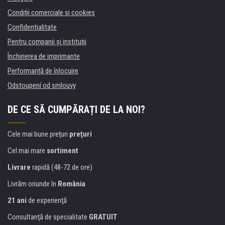
Condiţii comerciale si cookies
Confidentialitate
Pentru companii și instituţii
Închirierea de imprimante
Performanță de înlocuire
Odstoupení od smlouvy
DE CE SĂ CUMPĂRAȚI DE LA NOI?
Cele mai bune preţuri
preţuri
Cel mai mare
sortiment
Livrare
rapidă (48-72 de ore)
Livrăm oriunde în
România
21 ani
de experienţă
Consultanţă de specialitate
GRATUIT