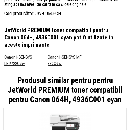
ating
același nivel de calitate
ca și cele originale.
Cod producător: JW-C064HCN
JetWorld PREMIUM toner compatibil pentru
Canon 064H, 4936C001 cyan
pot fi utilizate în
aceste imprimante
Canon i-SENSYS
Canon i-SENSYS MF
LBP722Cdw
832Cdw
Produsul similar pentru pentru
JetWorld PREMIUM toner compatibil
pentru Canon 064H, 4936C001 cyan