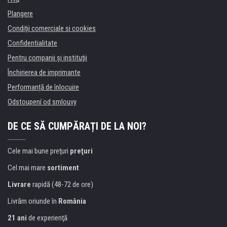
Plangere
Condiţii comerciale si cookies
Confidentialitate
Pentru companii și instituţii
Închirierea de imprimante
Performanță de înlocuire
Odstoupení od smlouvy
DE CE SĂ CUMPĂRAȚI DE LA NOI?
Cele mai bune preţuri
preţuri
Cel mai mare
sortiment
Livrare
rapidă (48-72 de ore)
Livrăm oriunde în
România
21 ani
de experienţă