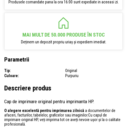
Produsele comandate pana la ora 16:00 sunt expediate in aceeasi zi.
MAI MULT DE 50.000 PRODUSE ÎN STOC
Deținem un depozit propriu uriaș și expediem imediat.
Parametrii
Tip:
Original
Culoare:
Purpuriu
Descriere produs
Cap de imprimare original pentru imprimanta HP.
O alegere excelentă pentru imprimarea zilnică
a documentelor de
afaceri, facturilor, tabelelor, graficelor sau imaginilor.Cu capul de
imprimare original HP, veți imprima tot ce aveți nevoie ușor și la o calitate
profesională.