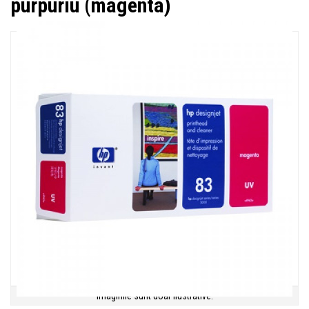
purpuriu (magenta)
Imaginile sunt doar ilustrative.