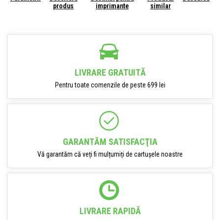
produs
imprimante
similar
LIVRARE GRATUITĂ
Pentru toate comenzile de peste 699 lei
GARANTĂM SATISFACŢIA
Vă garantăm că veți fi mulțumiți de cartușele noastre
LIVRARE RAPIDĂ