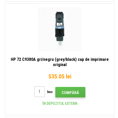
HP 72 C9380A gri/negru (grey/black) cap de imprimare
original
535.05 lei
buc
CUMPĂRĂ
ÎN DEPOZITUL EXTERN