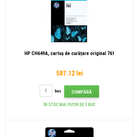
HP CH649A, cartuș de curățare original 761
587.12 lei
buc
CUMPĂRĂ
ÎN STOC MAI PUȚIN DE 5 BUC