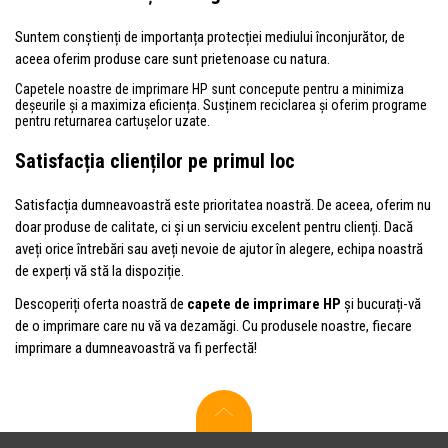
Suntem conștienți de importanța protecției mediului înconjurător, de
aceea oferim produse care sunt prietenoase cu natura.
Capetele noastre de imprimare HP sunt concepute pentru a minimiza
deșeurile și a maximiza eficiența. Susținem reciclarea și oferim programe
pentru returnarea cartușelor uzate.
Satisfacția clienților pe primul loc
Satisfacția dumneavoastră este prioritatea noastră. De aceea, oferim nu
doar produse de calitate, ci și un serviciu excelent pentru clienți. Dacă
aveți orice întrebări sau aveți nevoie de ajutor în alegere, echipa noastră
de experți vă stă la dispoziție.
Descoperiți oferta noastră de
capete de imprimare HP
și bucurați-vă
de o imprimare care nu vă va dezamăgi. Cu produsele noastre, fiecare
imprimare a dumneavoastră va fi perfectă!