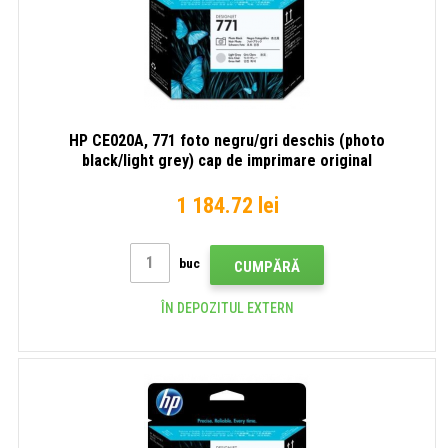
HP CE020A, 771 foto negru/gri deschis (photo
black/light grey) cap de imprimare original
1 184.72 lei
buc
CUMPĂRĂ
ÎN DEPOZITUL EXTERN