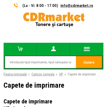
(Lu - Vi: 8:00 - 17:00)
info@cdrmarket.ro
Căutare
Pagina principală
»
Cartuse cerneala
»
HP
»
Capete de imprimare
Capete de imprimare
Capete de imprimare