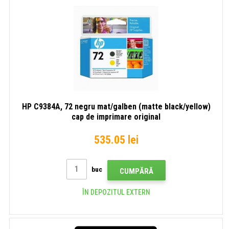
HP C9384A, 72 negru mat/galben (matte black/yellow)
cap de imprimare original
535.05 lei
buc
CUMPĂRĂ
ÎN DEPOZITUL EXTERN