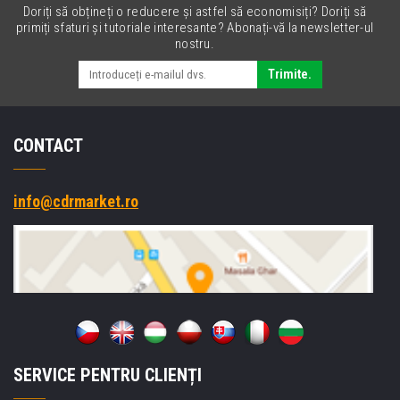
Doriți să obțineți o reducere și astfel să economisiți? Doriți să
primiți sfaturi și tutoriale interesante? Abonați-vă la newsletter-ul
nostru.
Trimite.
CONTACT
info@cdrmarket.ro
SERVICE PENTRU CLIENȚI