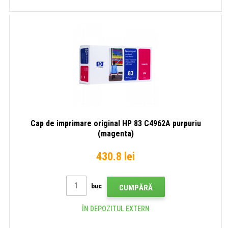
Cap de imprimare original HP 83 C4962A purpuriu
(magenta)
430.8 lei
buc
CUMPĂRĂ
ÎN DEPOZITUL EXTERN