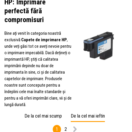
HP: Imprimare
perfectă fără
compromisuri
Bine ați venit în categoria noastră
exclusivă
Capete de imprimare HP
,
unde veți găsi tot ce aveți nevoie pentru
o imprimare impecabilă. Dacă dețineți o
imprimantă HP, știți că calitatea
imprimării depinde nu doar de
imprimanta în sine, ci și de calitatea
capetelor de imprimare. Produsele
noastre sunt concepute pentru a
îndeplini cele mai înalte standarde și
pentru a vă oferi imprimări clare, vii și de
lungă durată.
De la cel mai scump
De la cel mai ieftin
1
2