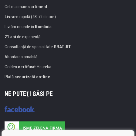
Cel mai mare
sortiment
Livrare
rapidă (48-72 de ore)
Livrăm oriunde în
România
21 ani
de experienţă
Consultanţă de specialitate
GRATUIT
Abordarea amabilă
Golden
certificat
Heureka
Plată
securizată on-line
NE PUTEŢI GĂSI PE