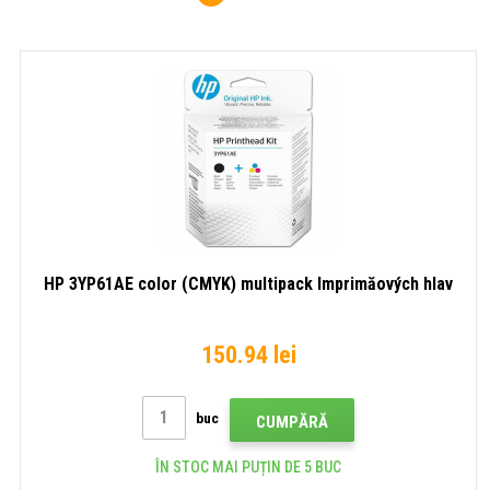
HP 3YP61AE color (CMYK) multipack Imprimăových hlav
150.94 lei
buc
CUMPĂRĂ
ÎN STOC MAI PUȚIN DE 5 BUC