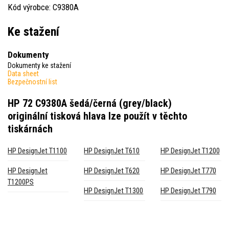
Kód výrobce: C9380A
Ke stažení
Dokumenty
Dokumenty ke stažení
Data sheet
Bezpečnostní list
HP 72 C9380A šedá/černá (grey/black)
originální tisková hlava
lze použít v těchto
tiskárnách
HP DesignJet T1100
HP DesignJet T610
HP DesignJet T1200
HP DesignJet
HP DesignJet T620
HP DesignJet T770
T1200PS
HP DesignJet T1300
HP DesignJet T790