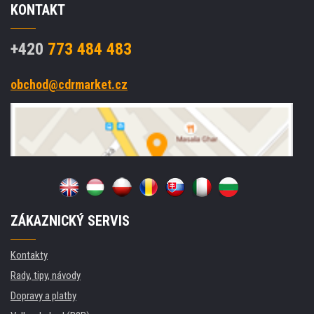
KONTAKT
+420
773 484 483
obchod@cdrmarket.cz
ZÁKAZNICKÝ SERVIS
Kontakty
Rady, tipy, návody
Dopravy a platby