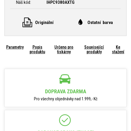
Náš kód:
IHPC9380AXTG
Originální
Ostatní barva
Parametry
Popis
Určeno pro
Související
Ke
produktu
tiskárny
produkty
stažení
DOPRAVA ZDARMA
Pro všechny objednávky nad 1.999,- Kč