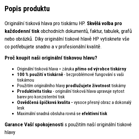
Popis produktu
Originální tisková hlava pro tiskárnu HP.
Skvělá volba pro
každodenní tisk
obchodních dokumentů, faktur, tabulek, grafů
nebo obrázků. Díky originální tiskové hlavě HP vytisknete vše
co potřebujete snadno a v profesionální kvalitě.
Proč koupit naši originální tiskovou hlavu?
Originální tisková hlava = záruka
přímo od výrobce tiskárny
100 % použití v tiskárně
- bezproblémové fungování s vaši
tiskárnou
Použitím originálního hlavy
prodlužujete životnost
tiskárny
Produktivita tisku
- originální tisková hlava upravuje sytost
barev pro konzistentní tisk
Osvědčená špičková kvalita -
vysoce přesný obraz a dokonalý
lesk
Maximální snadná obsluha rovná se
efektivní tisk
Garance Vaší spokojenosti
s použitím naší originální tiskové
hlavy