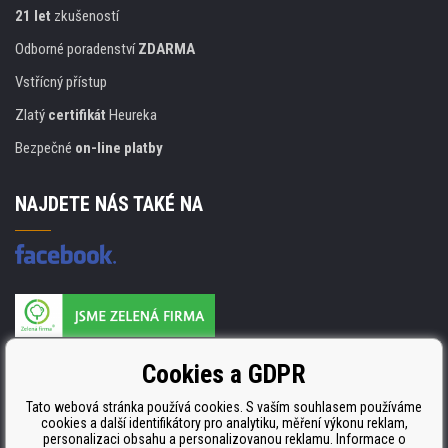
21 let
zkušeností
Odborné poradenství
ZDARMA
Vstřícný přístup
Zlatý
certifikát
Heureka
Bezpečné
on-line platby
NAJDETE NÁS TAKÉ NA
Výrobce náplní je držitelem certifikátu
Cookies a GDPR
ISO 9001. ISO 14001 a STMC.
Tato webová stránka používá cookies. S vaším souhlasem používáme
cookies a další identifikátory pro analytiku, měření výkonu reklam,
personalizaci obsahu a personalizovanou reklamu. Informace o