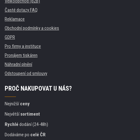
Velkoobchod (B2B)
Časté dotazy FAQ
Reklamace
Obchodní podmínky a cookies
GDPR
Pro firmy a instituce
Pronájem tiskáren
Náhradní plnění
Odstoupení od smlouvy
PROČ NAKUPOVAT U NÁS?
Nejnižší
ceny
Největší
sortiment
Rychlé
dodání (24-48h)
Dodáváme po
celé ČR