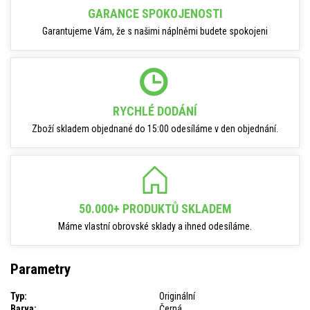
GARANCE SPOKOJENOSTI
Garantujeme Vám, že s našimi náplněmi budete spokojeni
RYCHLÉ DODÁNÍ
Zboží skladem objednané do 15:00 odesíláme v den objednání.
50.000+ PRODUKTŮ SKLADEM
Máme vlastní obrovské sklady a ihned odesíláme.
Parametry
Typ:
Originální
Barva:
Černá