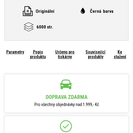
Originální
Černá barva
6000 str.
Parametry
Popis
Určeno pro
Související
Ke
produktu
tiskárny
produkty
stažení
DOPRAVA ZDARMA
Pro všechny objednávky nad 1.999,- Kč