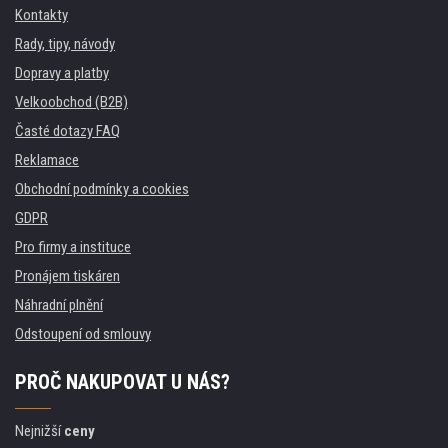
Kontakty
Rady, tipy, návody
Dopravy a platby
Velkoobchod (B2B)
Časté dotazy FAQ
Reklamace
Obchodní podmínky a cookies
GDPR
Pro firmy a instituce
Pronájem tiskáren
Náhradní plnění
Odstoupení od smlouvy
PROČ NAKUPOVAT U NÁS?
Nejnižší
ceny