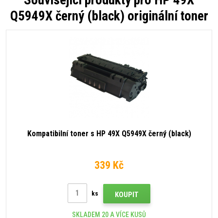
Q5949X černý (black) originální toner
Kompatibilní toner s HP 49X Q5949X černý (black)
339 Kč
ks
KOUPIT
SKLADEM 20 A VÍCE KUSŮ