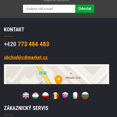
Odeslat
KONTAKT
+420
773 484 483
obchod@cdrmarket.cz
ZÁKAZNICKÝ SERVIS