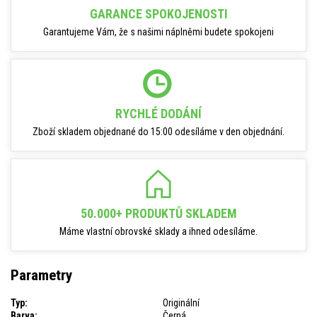
GARANCE SPOKOJENOSTI
Garantujeme Vám, že s našimi náplněmi budete spokojeni
RYCHLÉ DODÁNÍ
Zboží skladem objednané do 15:00 odesíláme v den objednání.
50.000+ PRODUKTŮ SKLADEM
Máme vlastní obrovské sklady a ihned odesíláme.
Parametry
Typ:
Originální
Barva:
Černá