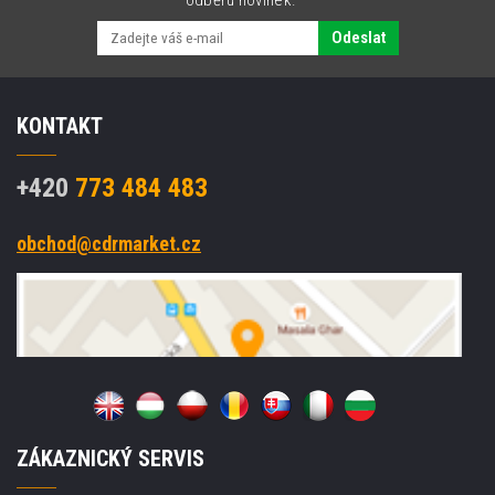
Odeslat
KONTAKT
+420
773 484 483
obchod@cdrmarket.cz
ZÁKAZNICKÝ SERVIS