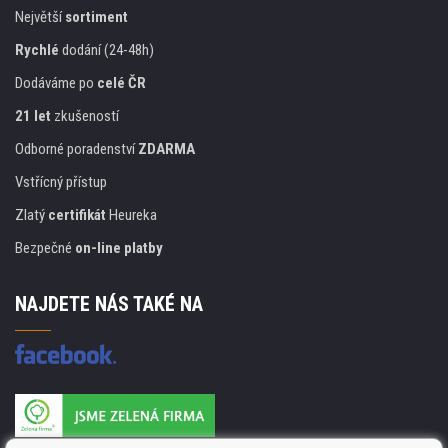
Největší
sortiment
Rychlé
dodání (24-48h)
Dodáváme po
celé ČR
21 let
zkušeností
Odborné poradenství
ZDARMA
Vstřícný přístup
Zlatý
certifikát
Heureka
Bezpečné
on-line platby
NAJDETE NÁS TAKÉ NA