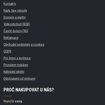
Kontakty
Rady, tipy, návody
Dopravy a platby
Velkoobchod (B2B)
Časté dotazy FAQ
Reklamace
Obchodní podmínky a cookies
GDPR
Pro firmy a instituce
Pronájem tiskáren
Náhradní plnění
Odstoupení od smlouvy
PROČ NAKUPOVAT U NÁS?
Nejnižší
ceny