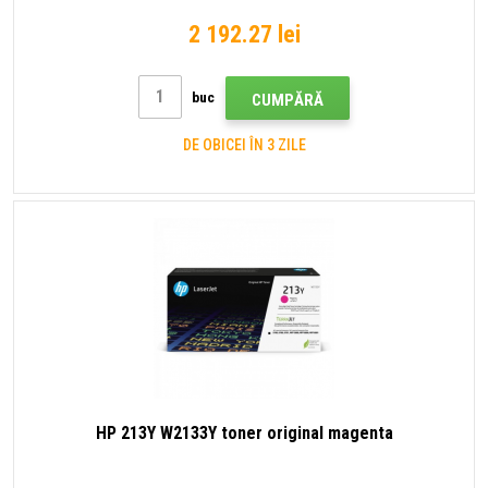
2 192.27 lei
buc
CUMPĂRĂ
DE OBICEI ÎN 3 ZILE
HP 213Y W2133Y toner original magenta