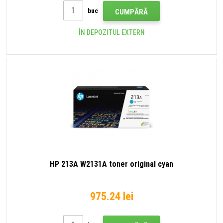
buc
CUMPĂRĂ
ÎN DEPOZITUL EXTERN
HP 213A W2131A toner original cyan
975.24 lei