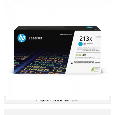
Imaginile sunt doar ilustrative.