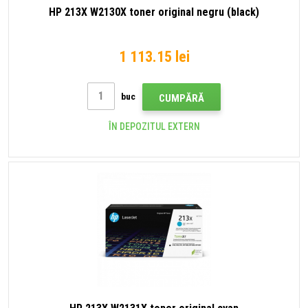
HP 213X W2130X toner original negru (black)
1 113.15 lei
buc
CUMPĂRĂ
ÎN DEPOZITUL EXTERN