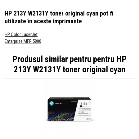
HP 213Y W2131Y toner original cyan
pot fi
utilizate în aceste imprimante
HP Color LaserJet
Enterprise MFP 5800
Produsul similar pentru pentru
HP
213Y W2131Y toner original cyan