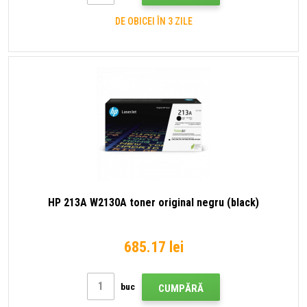
DE OBICEI ÎN 3 ZILE
HP 213A W2130A toner original negru (black)
685.17 lei
buc
CUMPĂRĂ