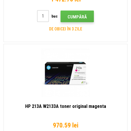
buc
CUMPĂRĂ
DE OBICEI ÎN 3 ZILE
HP 213A W2133A toner original magenta
970.59 lei