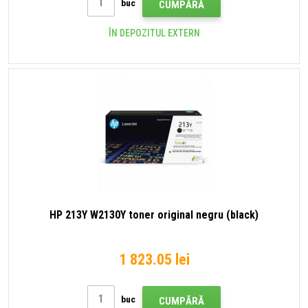
buc
CUMPĂRĂ
ÎN DEPOZITUL EXTERN
HP 213Y W2130Y toner original negru (black)
1 823.05 lei
buc
CUMPĂRĂ