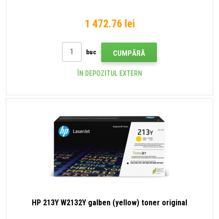
1 472.76 lei
buc
CUMPĂRĂ
ÎN DEPOZITUL EXTERN
HP 213Y W2132Y galben (yellow) toner original