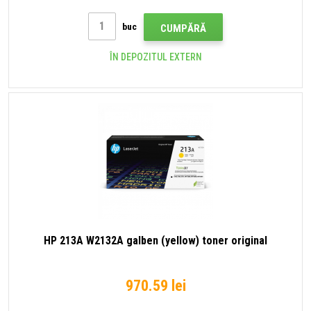
buc
CUMPĂRĂ
ÎN DEPOZITUL EXTERN
HP 213A W2132A galben (yellow) toner original
970.59 lei