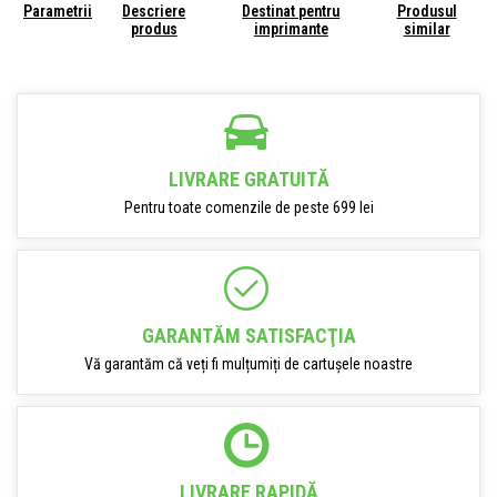
Parametrii
Descriere
Destinat pentru
Produsul
produs
imprimante
similar
LIVRARE GRATUITĂ
Pentru toate comenzile de peste 699 lei
GARANTĂM SATISFACŢIA
Vă garantăm că veți fi mulțumiți de cartușele noastre
LIVRARE RAPIDĂ