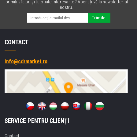
primiți sfaturi și tutoriale interesante? Abonați-vă la newsletter-ul
nostru.
Trimite.
CONTACT
info@cdrmarket.ro
SERVICE PENTRU CLIENȚI
Contact