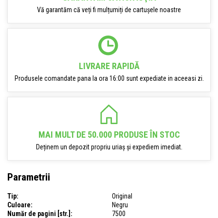
Vă garantăm că veți fi mulțumiți de cartușele noastre
LIVRARE RAPIDĂ
Produsele comandate pana la ora 16:00 sunt expediate in aceeasi zi.
MAI MULT DE 50.000 PRODUSE ÎN STOC
Deținem un depozit propriu uriaș și expediem imediat.
Parametrii
Tip:
Original
Culoare:
Negru
Număr de pagini [str.]:
7500