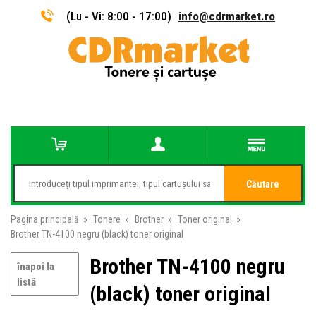
(Lu - Vi: 8:00 - 17:00)
info@cdrmarket.ro
Căutare
Pagina principală
»
Tonere
»
Brother
»
Toner original
»
Brother TN-4100 negru (black) toner original
Brother TN-4100 negru
înapoi la
listă
(black) toner original