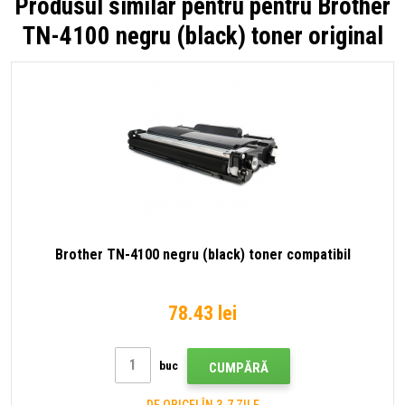
Produsul similar pentru pentru
Brother
TN-4100 negru (black) toner original
Brother TN-4100 negru (black) toner compatibil
78.43 lei
buc
CUMPĂRĂ