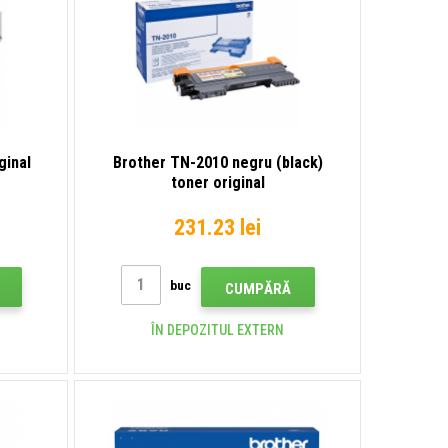
ginal
Brother TN-2010 negru (black)
toner original
231.23 lei
buc
CUMPĂRĂ
ÎN DEPOZITUL EXTERN