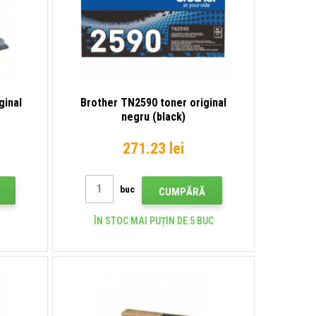
ginal
Brother TN2590 toner original
negru (black)
271.23 lei
buc
CUMPĂRĂ
ÎN STOC MAI PUȚIN DE 5 BUC