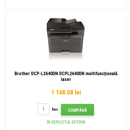
Brother DCP-L2640DN DCPL2640DN multifuncțională
laser
1 148.08 lei
buc
CUMPĂRĂ
ÎN DEPOZITUL EXTERN