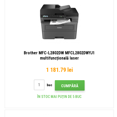
Brother MFC-L2802DW MFCL2802DWYJ1
multifuncțională laser
1 181.79 lei
buc
CUMPĂRĂ
ÎN STOC MAI PUȚIN DE 5 BUC