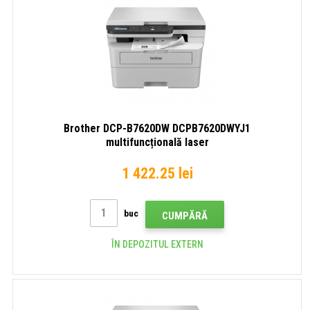
Brother DCP-B7620DW DCPB7620DWYJ1
multifuncțională laser
1 422.25 lei
buc
CUMPĂRĂ
ÎN DEPOZITUL EXTERN