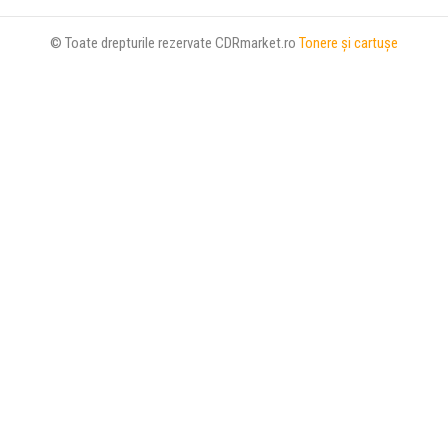
© Toate drepturile rezervate CDRmarket.ro
Tonere şi cartuşe