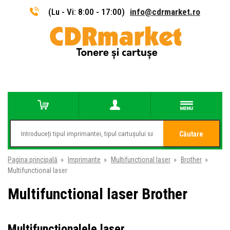
(Lu - Vi: 8:00 - 17:00)
info@cdrmarket.ro
Căutare
Pagina principală
»
Imprimante
»
Multifunctional laser
»
Brother
»
Multifunctional laser
Multifunctional laser Brother
Multifuncționalele laser