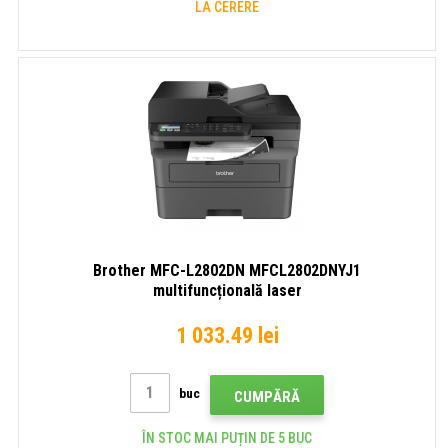
LA CERERE
Brother MFC-L2802DN MFCL2802DNYJ1
multifuncțională laser
1 033.49 lei
buc
CUMPĂRĂ
ÎN STOC MAI PUȚIN DE 5 BUC