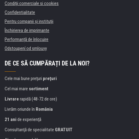
Condiţii comerciale si cookies
Confidentialitate
Pentru companii și instituţii
Închirierea de imprimante
Performanță de înlocuire
Odstoupení od smlouvy
DE CE SĂ CUMPĂRAȚI DE LA NOI?
Cele mai bune preţuri
preţuri
Cel mai mare
sortiment
Livrare
rapidă (48-72 de ore)
Livrăm oriunde în
România
21 ani
de experienţă
Consultanţă de specialitate
GRATUIT