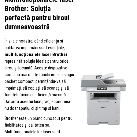
Brother: Soluția
perfectă pentru biroul
dumneavoastră
În zilele noastre, când eficiența și
calitatea imprimării sunt esențiale,
multifuncționalele laser Brother
reprezintă soluția ideală pentru orice
birou și locuință. Aceste dispozitive
combină mai multe funcții într-un singur
pachet compact, permițându-vă să
imprimați, să copiați, să scanați și să
trimiteți faxuri cu eficiență maximă.
Datorită acestui lucru, veți economisi
nu doar spațiu, ci și timp și bani.
Brother este un brand cunoscut pentru
fiabilitatea și calitatea sa.
Multifuncționalele lor laser sunt