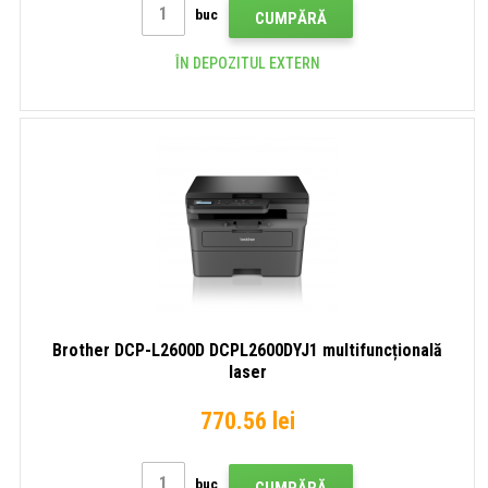
buc
CUMPĂRĂ
ÎN DEPOZITUL EXTERN
Brother DCP-L2600D DCPL2600DYJ1 multifuncțională
laser
770.56 lei
buc
CUMPĂRĂ