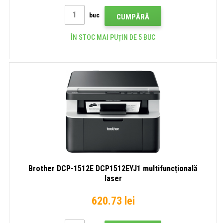
buc
CUMPĂRĂ
ÎN STOC MAI PUȚIN DE 5 BUC
Brother DCP-1512E DCP1512EYJ1 multifuncțională
laser
620.73 lei