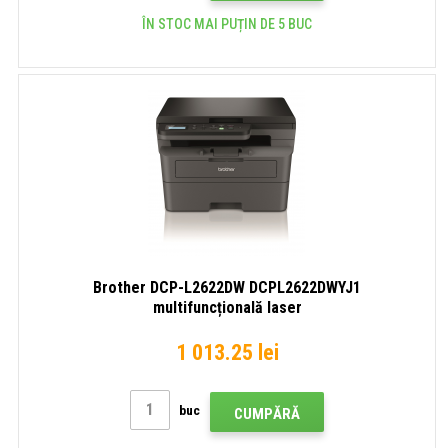
ÎN STOC MAI PUȚIN DE 5 BUC
Brother DCP-L2622DW DCPL2622DWYJ1
multifuncțională laser
1 013.25 lei
buc
CUMPĂRĂ