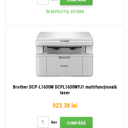
ÎN DEPOZITUL EXTERN
Brother DCP-L1630W DCPL1630WYJ1 multifuncțională
laser
923.38 lei
buc
CUMPĂRĂ