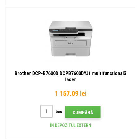
Brother DCP-B7600D DCPB7600DYJ1 multifuncțională
laser
1 157.09 lei
buc
CUMPĂRĂ
ÎN DEPOZITUL EXTERN