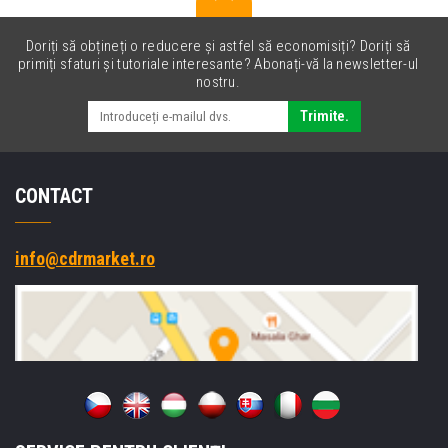
Doriți să obțineți o reducere și astfel să economisiți? Doriți să
primiți sfaturi și tutoriale interesante? Abonați-vă la newsletter-ul
nostru.
Trimite.
CONTACT
info@cdrmarket.ro