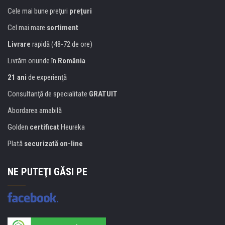
Cele mai bune preţuri
preţuri
Cel mai mare
sortiment
Livrare
rapidă (48-72 de ore)
Livrăm oriunde în
România
21 ani
de experienţă
Consultanţă de specialitate
GRATUIT
Abordarea amabilă
Golden
certificat
Heureka
Plată
securizată on-line
NE PUTEŢI GĂSI PE