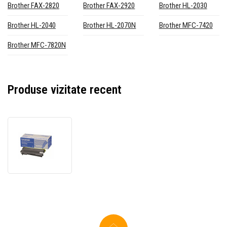
Brother FAX-2820
Brother FAX-2920
Brother HL-2030
Brother HL-2040
Brother HL-2070N
Brother MFC-7420
Brother MFC-7820N
Produse vizitate recent
Brother
TN-
2000
negru
(black)
toner
original