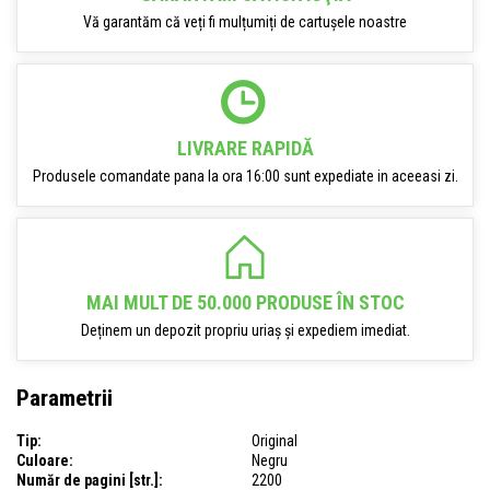
Vă garantăm că veți fi mulțumiți de cartușele noastre
LIVRARE RAPIDĂ
Produsele comandate pana la ora 16:00 sunt expediate in aceeasi zi.
MAI MULT DE 50.000 PRODUSE ÎN STOC
Deținem un depozit propriu uriaș și expediem imediat.
Parametrii
Tip:
Original
Culoare:
Negru
Număr de pagini [str.]:
2200