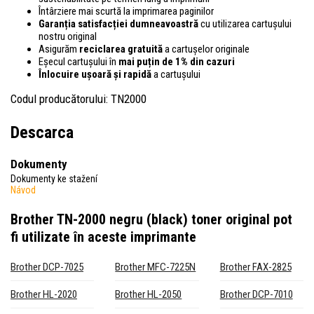
Întârziere mai scurtă la imprimarea paginilor
Garanția satisfacției dumneavoastră
cu utilizarea cartușului
nostru original
Asigurăm
reciclarea gratuită
a cartușelor originale
Eșecul cartușului în
mai puțin de 1% din cazuri
Înlocuire ușoară și rapidă
a cartușului
Codul producătorului: TN2000
Descarca
Dokumenty
Dokumenty ke stažení
Návod
Brother TN-2000 negru (black) toner original
pot
fi utilizate în aceste imprimante
Brother DCP-7025
Brother MFC-7225N
Brother FAX-2825
Brother HL-2020
Brother HL-2050
Brother DCP-7010