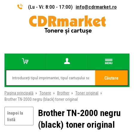
(Lu - Vi: 8:00 - 17:00)
info@cdrmarket.ro
Căutare
Pagina principală
»
Tonere
»
Brother
»
Toner original
»
Brother TN-2000 negru (black) toner original
Brother TN-2000 negru
înapoi la
listă
(black) toner original