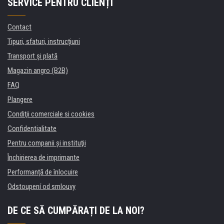
SERVICE PENTRU CLIENȚI
Contact
Tipuri, sfaturi, instrucțiuni
Transport şi plată
Magazin angro (B2B)
FAQ
Plangere
Condiţii comerciale si cookies
Confidentialitate
Pentru companii și instituţii
Închirierea de imprimante
Performanță de înlocuire
Odstoupení od smlouvy
DE CE SĂ CUMPĂRAȚI DE LA NOI?