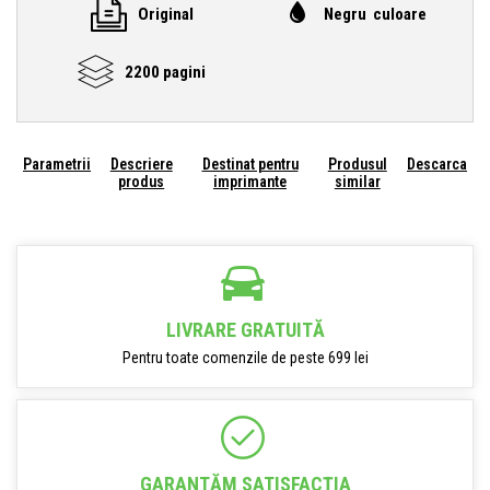
Original
Negru culoare
2200 pagini
Parametrii
Descriere
Destinat pentru
Produsul
Descarca
produs
imprimante
similar
LIVRARE GRATUITĂ
Pentru toate comenzile de peste 699 lei
GARANTĂM SATISFACŢIA