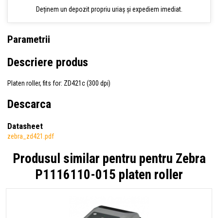
Deținem un depozit propriu uriaș și expediem imediat.
Parametrii
Descriere produs
Platen roller, fits for: ZD421c (300 dpi)
Descarca
Datasheet
zebra_zd421.pdf
Produsul similar pentru pentru
Zebra
P1116110-015 platen roller