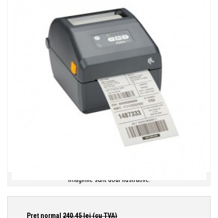
Imaginile sunt doar ilustrative.
Preţ normal
240.45
lei (cu TVA)