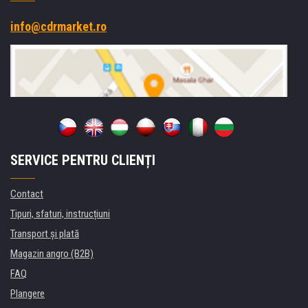
info@cdrmarket.ro
SERVICE PENTRU CLIENȚI
Contact
Tipuri, sfaturi, instrucțiuni
Transport şi plată
Magazin angro (B2B)
FAQ
Plangere