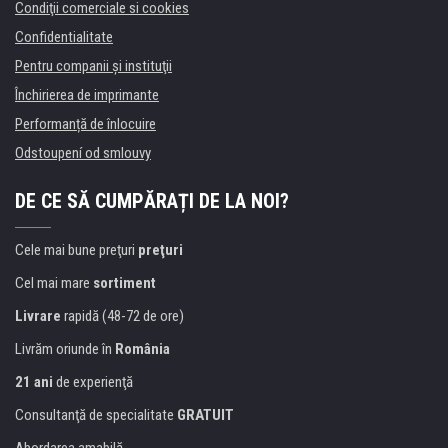
Condiţii comerciale si cookies
Confidentialitate
Pentru companii și instituţii
Închirierea de imprimante
Performanță de înlocuire
Odstoupení od smlouvy
DE CE SĂ CUMPĂRAȚI DE LA NOI?
Cele mai bune preţuri
preţuri
Cel mai mare
sortiment
Livrare
rapidă (48-72 de ore)
Livrăm oriunde în
România
21 ani
de experienţă
Consultanţă de specialitate
GRATUIT
Abordarea amabilă