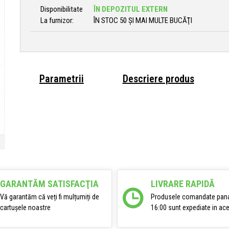
Disponibilitate
ÎN DEPOZITUL EXTERN
La furnizor:
ÎN STOC 50 ȘI MAI MULTE BUCĂŢI
Parametrii
Descriere produs
GARANTĂM SATISFACŢIA
LIVRARE RAPIDĂ
Vă garantăm că veți fi mulțumiți de
Produsele comandate pana
cartușele noastre
16:00 sunt expediate in ace