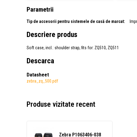
Parametrii
Tip de accesorii pentru sistemele de casă de marcat:
Imp
Descriere produs
Soft case, incl.: shoulder strap, fits for: ZQ510, ZQ511
Descarca
Datasheet
zebra_zq_500.pdf
Produse vizitate recent
Zebra P1063406-038