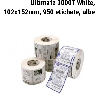
Ultimate 3000T White,
102x152mm, 950 etichete, albe