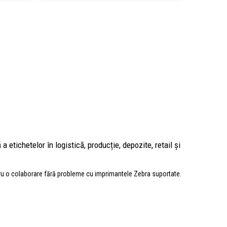
etichetelor în logistică, producție, depozite, retail și
ntru o colaborare fără probleme cu imprimantele Zebra suportate.