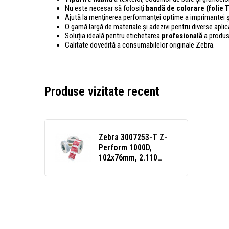
Nu este necesar să folosiți
bandă de colorare (folie 
Ajută la menținerea performanței optime a imprimantei și
O gamă largă de materiale și adezivi pentru diverse aplicaț
Soluția ideală pentru etichetarea
profesională
a produse
Calitate dovedită a consumabilelor originale Zebra.
Produse vizitate recent
Zebra 3007253-T Z-
Perform 1000D,
102x76mm, 2.110
etichete, albe