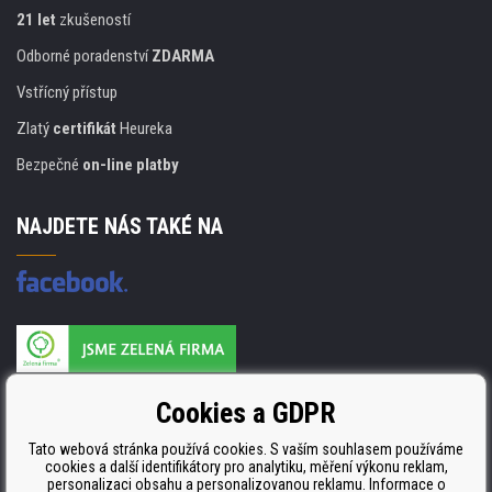
21 let
zkušeností
Odborné poradenství
ZDARMA
Vstřícný přístup
Zlatý
certifikát
Heureka
Bezpečné
on-line platby
NAJDETE NÁS TAKÉ NA
Výrobce náplní je držitelem certifikátu
Cookies a GDPR
ISO 9001. ISO 14001 a STMC.
Tato webová stránka používá cookies. S vaším souhlasem používáme
cookies a další identifikátory pro analytiku, měření výkonu reklam,
personalizaci obsahu a personalizovanou reklamu. Informace o