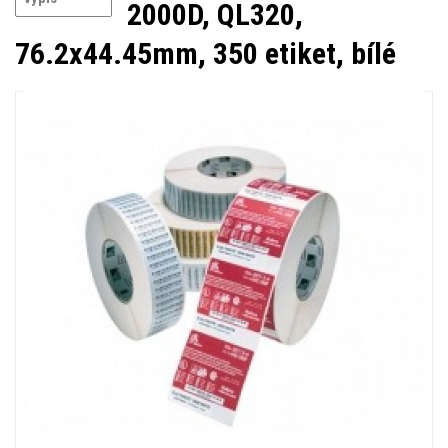
2000D, QL320,
76.2x44.45mm, 350 etiket, bílé