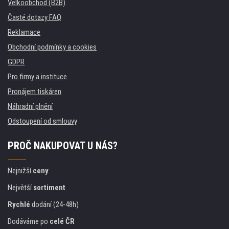
Velkoobchod (B2B)
Časté dotazy FAQ
Reklamace
Obchodní podmínky a cookies
GDPR
Pro firmy a instituce
Pronájem tiskáren
Náhradní plnění
Odstoupení od smlouvy
PROČ NAKUPOVAT U NÁS?
Nejnižší
ceny
Největší
sortiment
Rychlé
dodání (24-48h)
Dodáváme po
celé ČR