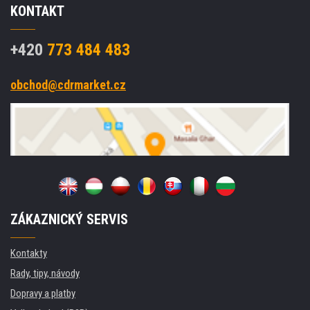
KONTAKT
+420
773 484 483
obchod@cdrmarket.cz
ZÁKAZNICKÝ SERVIS
Kontakty
Rady, tipy, návody
Dopravy a platby