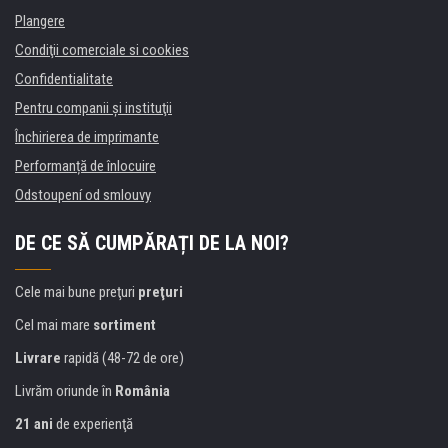
Plangere
Condiţii comerciale si cookies
Confidentialitate
Pentru companii și instituţii
Închirierea de imprimante
Performanță de înlocuire
Odstoupení od smlouvy
DE CE SĂ CUMPĂRAȚI DE LA NOI?
Cele mai bune preţuri
preţuri
Cel mai mare
sortiment
Livrare
rapidă (48-72 de ore)
Livrăm oriunde în
România
21 ani
de experienţă