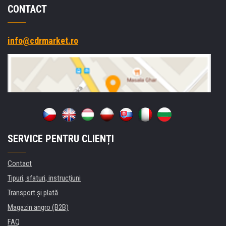
CONTACT
info@cdrmarket.ro
SERVICE PENTRU CLIENȚI
Contact
Tipuri, sfaturi, instrucțiuni
Transport şi plată
Magazin angro (B2B)
FAQ