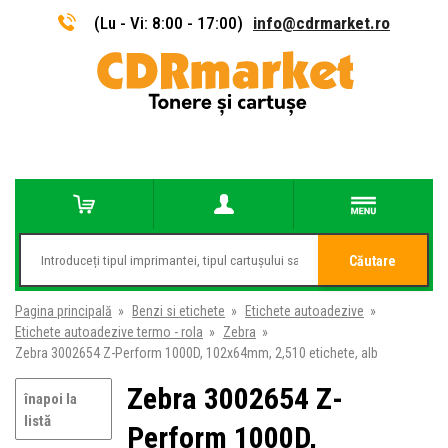
(Lu - Vi: 8:00 - 17:00)
info@cdrmarket.ro
Căutare
Pagina principală
»
Benzi si etichete
»
Etichete autoadezive
»
Etichete autoadezive termo - rola
»
Zebra
»
Zebra 3002654 Z-Perform 1000D, 102x64mm, 2,510 etichete, alb
Zebra 3002654 Z-
înapoi la
listă
Perform 1000D,