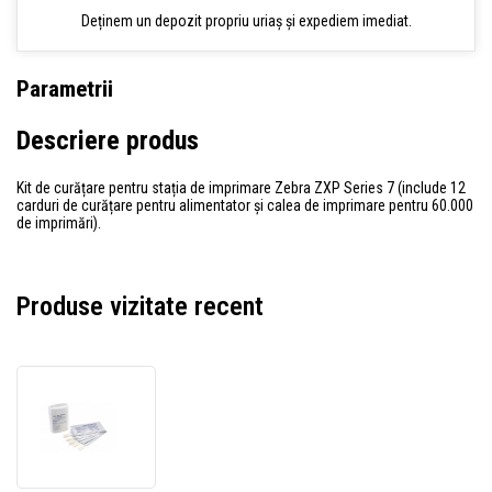
Deținem un depozit propriu uriaș și expediem imediat.
Parametrii
Descriere produs
Kit de curățare pentru stația de imprimare Zebra ZXP Series 7 (include 12
carduri de curățare pentru alimentator și calea de imprimare pentru 60.000
de imprimări).
Produse vizitate recent
Zebra
105999-
701
ZXP