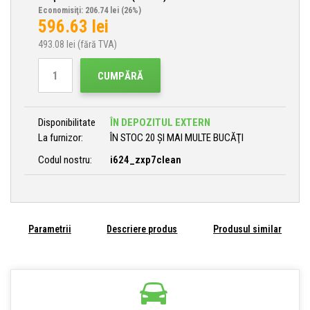
Economisiţi: 206.74 lei
(26%)
596.63
lei
493.08
lei (fără TVA)
CUMPĂRĂ
Disponibilitate
ÎN DEPOZITUL EXTERN
La furnizor:
ÎN STOC 20 ȘI MAI MULTE BUCĂŢI
Codul nostru:
i624_zxp7clean
Parametrii
Descriere produs
Produsul similar