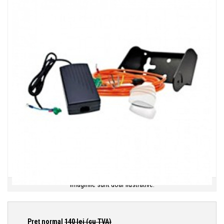
Imaginile sunt doar ilustrative.
Preţ normal
140
lei (cu TVA)