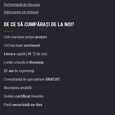
Performanță de înlocuire
Odstoupení od smlouvy
DE CE SĂ CUMPĂRAȚI DE LA NOI?
Cele mai bune preţuri
preţuri
Cel mai mare
sortiment
Livrare
rapidă (48-72 de ore)
Livrăm oriunde în
România
21 ani
de experienţă
Consultanţă de specialitate
GRATUIT
Abordarea amabilă
Golden
certificat
Heureka
Plată
securizată on-line