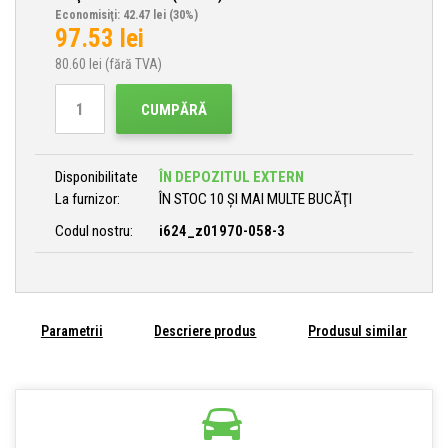
Economisiţi: 42.47 lei
(30%)
97.53
lei
80.60
lei (fără TVA)
CUMPĂRĂ
Disponibilitate
ÎN DEPOZITUL EXTERN
La furnizor:
ÎN STOC 10 ȘI MAI MULTE BUCĂŢI
Codul nostru:
i624_z01970-058-3
Parametrii
Descriere produs
Produsul similar