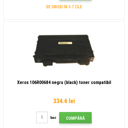
DE OBICEI ÎN 3-7 ZILE
Xerox 106R00684 negru (black) toner compatibil
334.6 lei
buc
CUMPĂRĂ