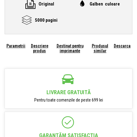
Original
Galben culoare
5000 pagini
Parametrii
Descriere
Destinat pentru
Produsul
Descarca
produs
imprimante
similar
LIVRARE GRATUITĂ
Pentru toate comenzile de peste 699 lei
GARANTĂM SATISFACŢIA