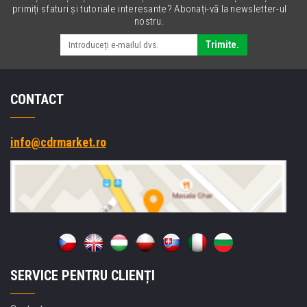
primiți sfaturi și tutoriale interesante? Abonați-vă la newsletter-ul
nostru.
Trimite.
CONTACT
info@cdrmarket.ro
SERVICE PENTRU CLIENȚI