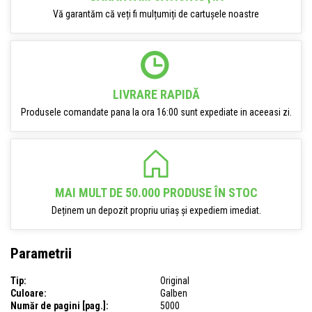
Vă garantăm că veți fi mulțumiți de cartușele noastre
LIVRARE RAPIDĂ
Produsele comandate pana la ora 16:00 sunt expediate in aceeasi zi.
MAI MULT DE 50.000 PRODUSE ÎN STOC
Deținem un depozit propriu uriaș și expediem imediat.
Parametrii
Tip:
Original
Culoare:
Galben
Număr de pagini [pag.]:
5000