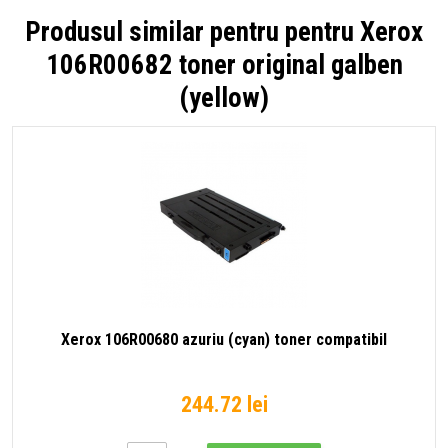
Produsul similar pentru pentru
Xerox
106R00682 toner original galben
(yellow)
Xerox 106R00680 azuriu (cyan) toner compatibil
244.72 lei