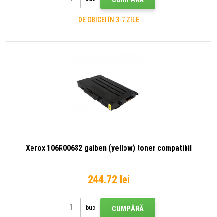
CUMPĂRĂ
DE OBICEI ÎN 3-7 ZILE
Xerox 106R00682 galben (yellow) toner compatibil
244.72 lei
buc
CUMPĂRĂ