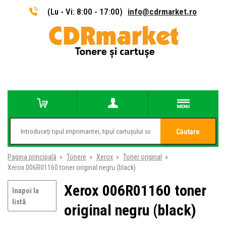
(Lu - Vi: 8:00 - 17:00)
info@cdrmarket.ro
Căutare
Pagina principală
»
Tonere
»
Xerox
»
Toner original
»
Xerox 006R01160 toner original negru (black)
Xerox 006R01160 toner
înapoi la
listă
original negru (black)