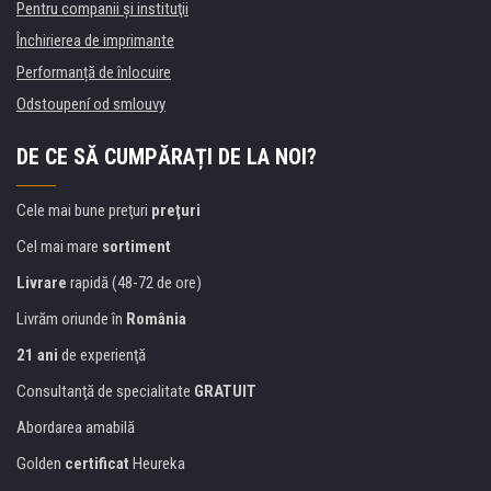
Pentru companii și instituţii
Închirierea de imprimante
Performanță de înlocuire
Odstoupení od smlouvy
DE CE SĂ CUMPĂRAȚI DE LA NOI?
Cele mai bune preţuri
preţuri
Cel mai mare
sortiment
Livrare
rapidă (48-72 de ore)
Livrăm oriunde în
România
21 ani
de experienţă
Consultanţă de specialitate
GRATUIT
Abordarea amabilă
Golden
certificat
Heureka