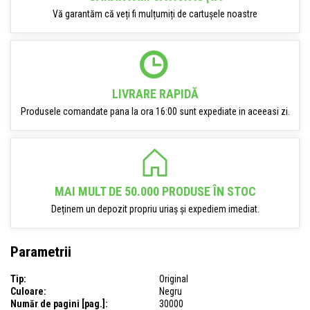
Vă garantăm că veți fi mulțumiți de cartușele noastre
LIVRARE RAPIDĂ
Produsele comandate pana la ora 16:00 sunt expediate in aceeasi zi.
MAI MULT DE 50.000 PRODUSE ÎN STOC
Deținem un depozit propriu uriaș și expediem imediat.
Parametrii
Tip:
Original
Culoare:
Negru
Număr de pagini [pag.]:
30000