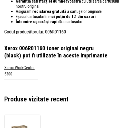
Garanția satisfacției dumneavoastră
cu utilizarea cartușului
nostru original
Asigurăm
reciclarea gratuită
a cartușelor originale
Eșecul cartușului în
mai puțin de 1% din cazuri
Înlocuire ușoară și rapidă
a cartușului
Codul producătorului: 006R01160
Xerox 006R01160 toner original negru
(black)
pot fi utilizate în aceste imprimante
Xerox WorkCentre
5300
Produse vizitate recent
Xerox