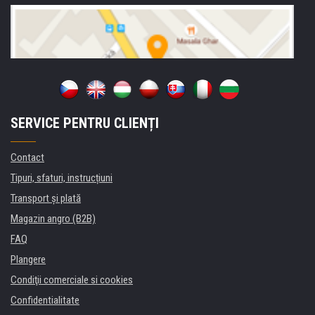
SERVICE PENTRU CLIENȚI
Contact
Tipuri, sfaturi, instrucțiuni
Transport şi plată
Magazin angro (B2B)
FAQ
Plangere
Condiţii comerciale si cookies
Confidentialitate