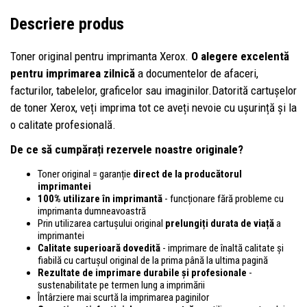
Descriere produs
Toner original pentru imprimanta Xerox.
O alegere excelentă
pentru imprimarea zilnică
a documentelor de afaceri,
facturilor, tabelelor, graficelor sau imaginilor.Datorită cartușelor
de toner Xerox, veți imprima tot ce aveți nevoie cu ușurință și la
o calitate profesională.
De ce să cumpărați rezervele noastre originale?
Toner original = garanție
direct de la producătorul
imprimantei
100% utilizare în imprimantă
- funcționare fără probleme cu
imprimanta dumneavoastră
Prin utilizarea cartușului original
prelungiți durata de viață
a
imprimantei
Calitate superioară dovedită
- imprimare de înaltă calitate și
fiabilă cu cartușul original de la prima până la ultima pagină
Rezultate de imprimare durabile și profesionale
-
sustenabilitate pe termen lung a imprimării
Întârziere mai scurtă la imprimarea paginilor