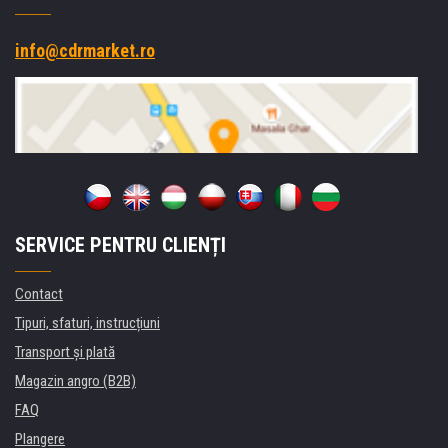
info@cdrmarket.ro
SERVICE PENTRU CLIENȚI
Contact
Tipuri, sfaturi, instrucțiuni
Transport şi plată
Magazin angro (B2B)
FAQ
Plangere