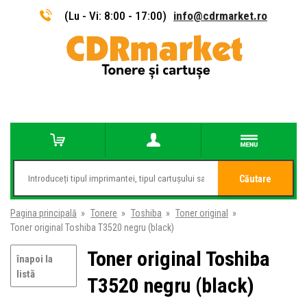
(Lu - Vi: 8:00 - 17:00)
info@cdrmarket.ro
Căutare
Pagina principală
»
Tonere
»
Toshiba
»
Toner original
»
Toner original Toshiba T3520 negru (black)
Toner original Toshiba
înapoi la
listă
T3520 negru (black)