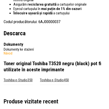
Asigurăm
reciclarea gratuită
a cartușelor originale
Eșecul cartușului în
mai puțin de 1% din cazuri
Înlocuire ușoară și rapidă
a cartușului
Codul producătorului: 6AJ00000037
Descarca
Dokumenty
Dokumenty ke stažení
Návod
Toner original Toshiba T3520 negru (black)
pot fi
utilizate în aceste imprimante
Toshiba e-Studio350
Toshiba e-Studio450
Produse vizitate recent