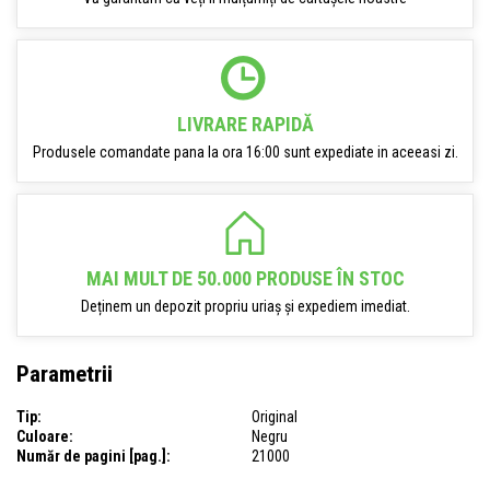
LIVRARE RAPIDĂ
Produsele comandate pana la ora 16:00 sunt expediate in aceeasi zi.
MAI MULT DE 50.000 PRODUSE ÎN STOC
Deținem un depozit propriu uriaș și expediem imediat.
Parametrii
Tip:
Original
Culoare:
Negru
Număr de pagini [pag.]:
21000