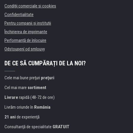
Condiţii comerciale si cookies
Confidentialitate
Pentru companii și instituţii
Închirierea de imprimante
Performanță de înlocuire
Odstoupení od smlouvy
DE CE SĂ CUMPĂRAȚI DE LA NOI?
Cele mai bune preţuri
preţuri
Cel mai mare
sortiment
Livrare
rapidă (48-72 de ore)
Livrăm oriunde în
România
21 ani
de experienţă
Consultanţă de specialitate
GRATUIT