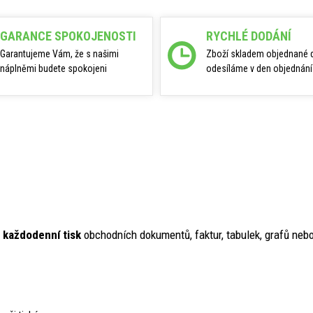
GARANCE SPOKOJENOSTI
RYCHLÉ DODÁNÍ
Garantujeme Vám, že s našimi
Zboží skladem objednané 
náplněmi budete spokojeni
odesíláme v den objednání
o každodenní tisk
obchodních dokumentů, faktur, tabulek, grafů neb