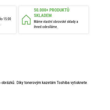
50.000+ PRODUKTŮ
SKLADEM
do 15:00
Máme vlastní obrovské sklady a
.
ihned odesíláme.
o obrázků. Díky tonerovým kazetám Toshiba vytisknete