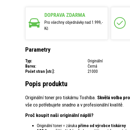
DOPRAVA ZDARMA
Pro všechny objednávky nad 1.999,-
Kč
Parametry
Typ:
Originální
Barva:
Černá
Počet stran [str.]:
21000
Popis produktu
Originální toner pro tiskárnu Toshiba.
Skvělá volba pr
vše co potřebujete snadno a v profesionální kvalitě.
Proč koupit naši originální náplň?
Originální toner = záruka
přímo od výrobce tiskárny