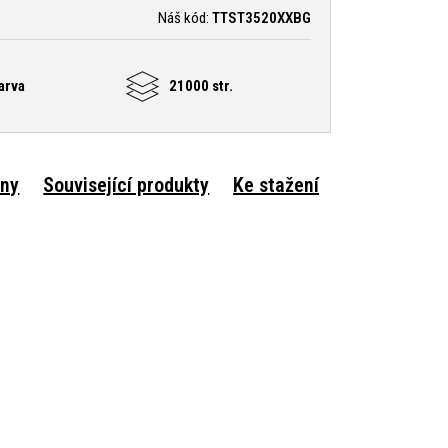
Náš kód:
TTST3520XXBG
arva
21000 str.
rny
Související produkty
Ke stažení