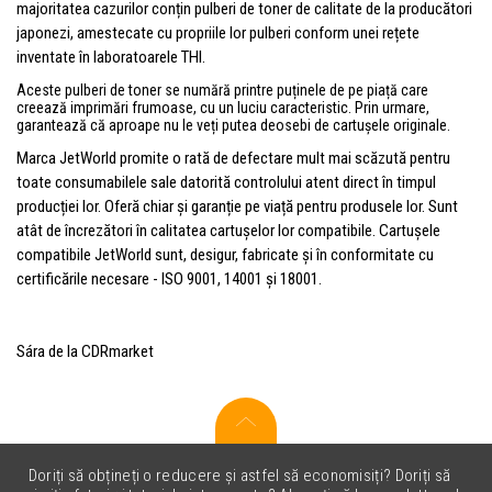
majoritatea cazurilor conțin pulberi de toner de calitate de la producători
japonezi, amestecate cu propriile lor pulberi conform unei rețete
inventate în laboratoarele THI.
Aceste pulberi de toner se numără printre puținele de pe piață care
creează imprimări frumoase, cu un luciu caracteristic. Prin urmare,
garantează că aproape nu le veți putea deosebi de cartușele originale.
Marca JetWorld promite o rată de defectare mult mai scăzută pentru
toate consumabilele sale datorită controlului atent direct în timpul
producției lor. Oferă chiar și garanție pe viață pentru produsele lor. Sunt
atât de încrezători în calitatea cartușelor lor compatibile. Cartușele
compatibile JetWorld sunt, desigur, fabricate și în conformitate cu
certificările necesare - ISO 9001, 14001 și 18001.
Sára de la CDRmarket
Doriți să obțineți o reducere și astfel să economisiți? Doriți să