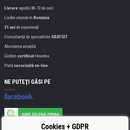
Livrare
rapidă (48-72 de ore)
Livrăm oriunde în
România
21 ani
de experienţă
Consultanţă de specialitate
GRATUIT
Abordarea amabilă
Golden
certificat
Heureka
Plată
securizată on-line
NE PUTEŢI GĂSI PE
Producătorul umpluturii de rezervă este certificat
Cookies + GDPR