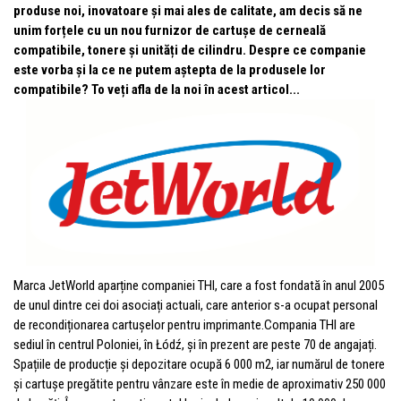
produse noi, inovatoare și mai ales de calitate, am decis să ne
unim forțele cu un
nou
furnizor
de cartușe de cerneală
compatibile, tonere și unități de cilindru. Despre ce companie
este vorba și la ce ne putem aștepta de la produsele lor
compatibile? To
veți afla de la noi în acest articol...
Marca JetWorld aparține companiei THI, care a fost fondată în anul 2005
de unul dintre cei doi asociați actuali, care anterior s-a ocupat personal
de recondiționarea cartușelor pentru imprimante.Compania THI are
sediul în centrul Poloniei, în Łódź, și în prezent are peste 70 de angajați.
Spațiile de producție și depozitare ocupă 6 000 m2, iar numărul de tonere
și cartușe pregătite pentru vânzare este în medie de aproximativ 250 000