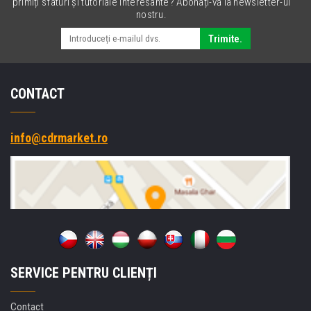
primiți sfaturi și tutoriale interesante? Abonați-vă la newsletter-ul
nostru.
Trimite.
CONTACT
info@cdrmarket.ro
SERVICE PENTRU CLIENȚI
Contact