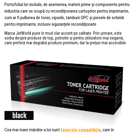
Portofoliul lor include, de asemenea, materii prime și componente pentru
industria care se ocupă cu recondiționarea cartușelor pentru imprimante,
cum ar fi pulberea de toner, cipurile, tamburii OPC și piesele de schimb
pentru imprimante, inclusiv siguranțele recondiționate.
Marca JetWorld pune în mod clar accent pe calitate. Prin urmare, este
vorba despre produse de top, potrivite și pentru utilizatorii mai exigenți,
care preferă mai degrabă produse premium, dar la prețuri mai accesibile.
Cea mai mare mândrie a lor sunt
tonerele compatibile
, care în