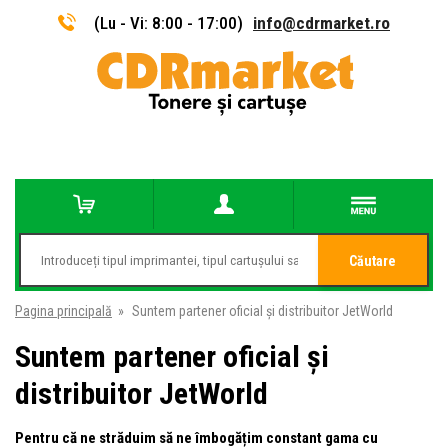
(Lu - Vi: 8:00 - 17:00)
info@cdrmarket.ro
Căutare
Pagina principală
»
Suntem partener oficial și distribuitor JetWorld
Suntem partener oficial și
distribuitor JetWorld
Pentru că ne străduim să ne îmbogățim constant gama cu