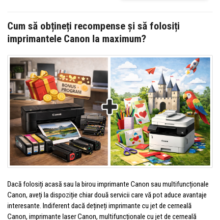
Cum să obțineți recompense și să folosiți
imprimantele Canon la maximum?
Dacă folosiți acasă sau la birou imprimante Canon sau multifuncționale
Canon, aveți la dispoziție chiar două servicii care vă pot aduce avantaje
interesante. Indiferent dacă dețineți imprimante cu jet de cerneală
Canon, imprimante laser Canon, multifuncționale cu jet de cerneală