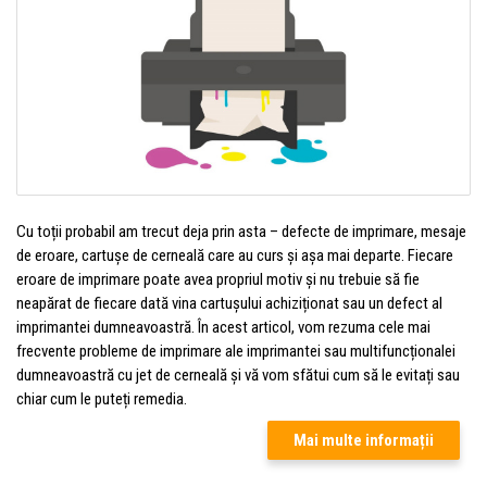
Cu toții probabil am trecut deja prin asta – defecte de imprimare, mesaje
de eroare, cartușe de cerneală care au curs și așa mai departe. Fiecare
eroare de imprimare poate avea propriul motiv și nu trebuie să fie
neapărat de fiecare dată vina cartușului achiziționat sau un defect al
imprimantei dumneavoastră. În acest articol, vom rezuma cele mai
frecvente probleme de imprimare ale imprimantei sau multifuncționalei
dumneavoastră cu jet de cerneală și vă vom sfătui cum să le evitați sau
chiar cum le puteți remedia.
Mai multe informații