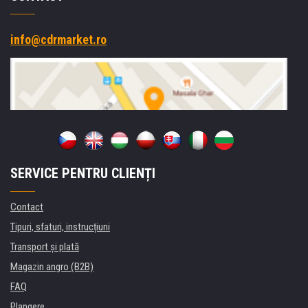
info@cdrmarket.ro
SERVICE PENTRU CLIENȚI
Contact
Tipuri, sfaturi, instrucțiuni
Transport şi plată
Magazin angro (B2B)
FAQ
Plangere