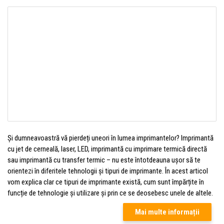
Și dumneavoastră vă pierdeți uneori în lumea imprimantelor? Imprimantă
cu jet de cerneală, laser, LED, imprimantă cu imprimare termică directă
sau imprimantă cu transfer termic – nu este întotdeauna ușor să te
orientezi în diferitele tehnologii și tipuri de imprimante. În acest articol
vom explica clar ce tipuri de imprimante există, cum sunt împărțite în
funcție de tehnologie și utilizare și prin ce se deosebesc unele de altele.
Mai multe informații