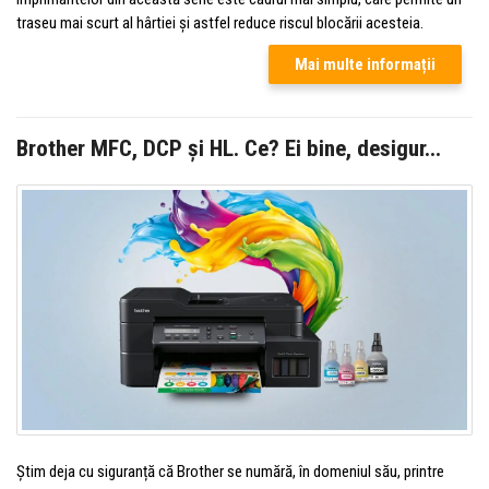
traseu mai scurt al hârtiei și astfel reduce riscul blocării acesteia.
Mai multe informații
Brother MFC, DCP și HL. Ce? Ei bine, desigur...
Știm deja cu siguranță că Brother se numără, în domeniul său, printre