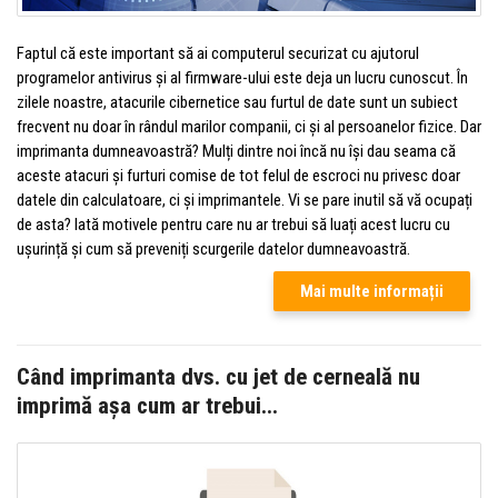
Faptul că este important să ai computerul securizat cu ajutorul
programelor antivirus și al firmware-ului este deja un lucru cunoscut. În
zilele noastre, atacurile cibernetice sau furtul de date sunt un subiect
frecvent nu doar în rândul marilor companii, ci și al persoanelor fizice. Dar
imprimanta dumneavoastră? Mulți dintre noi încă nu își dau seama că
aceste atacuri și furturi comise de tot felul de escroci nu privesc doar
datele din calculatoare, ci și imprimantele. Vi se pare inutil să vă ocupați
de asta? Iată motivele pentru care nu ar trebui să luați acest lucru cu
ușurință și cum să preveniți scurgerile datelor dumneavoastră.
Mai multe informații
Când imprimanta dvs. cu jet de cerneală nu
imprimă așa cum ar trebui...