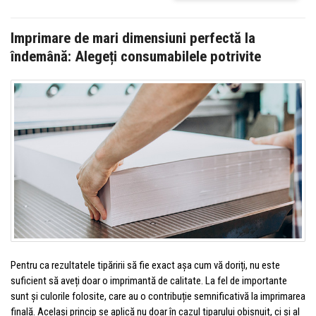
Imprimare de mari dimensiuni perfectă la
îndemână: Alegeți consumabilele potrivite
Pentru ca rezultatele tipăririi să fie exact așa cum vă doriți, nu este
suficient să aveți doar o imprimantă de calitate. La fel de importante
sunt și culorile folosite, care au o contribuție semnificativă la imprimarea
finală. Același princip se aplică nu doar în cazul tiparului obișnuit, ci și al