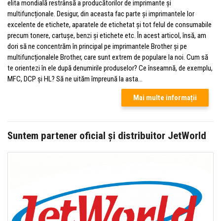
elita mondială restrânsă a producătorilor de imprimante și
multifuncționale. Desigur, din aceasta fac parte și imprimantele lor
excelente de etichete, aparatele de etichetat și tot felul de consumabile
precum tonere, cartușe, benzi și etichete etc. În acest articol, însă, am
dori să ne concentrăm în principal pe imprimantele Brother și pe
multifuncționalele Brother, care sunt extrem de populare la noi. Cum să
te orientezi în ele după denumirile produselor? Ce înseamnă, de exemplu,
MFC, DCP și HL? Să ne uităm împreună la asta...
Mai multe informații
Suntem partener oficial și distribuitor JetWorld