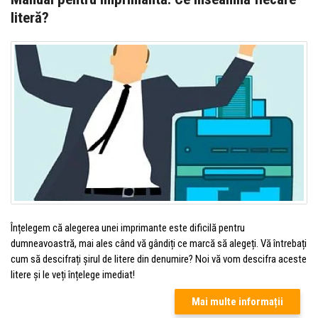
literă?
Înțelegem că alegerea unei imprimante este dificilă pentru
dumneavoastră, mai ales când vă gândiți ce marcă să alegeți. Vă întrebați
cum să descifrați șirul de litere din denumire? Noi vă vom descifra aceste
litere și le veți înțelege imediat!
Mai multe informații