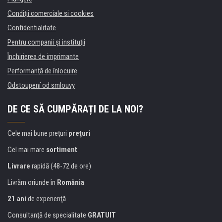
Condiţii comerciale si cookies
Confidentialitate
Pentru companii și instituţii
Închirierea de imprimante
Performanță de înlocuire
Odstoupení od smlouvy
DE CE SĂ CUMPĂRAȚI DE LA NOI?
Cele mai bune preţuri
preţuri
Cel mai mare
sortiment
Livrare
rapidă (48-72 de ore)
Livrăm oriunde în
România
21 ani
de experienţă
Consultanţă de specialitate
GRATUIT