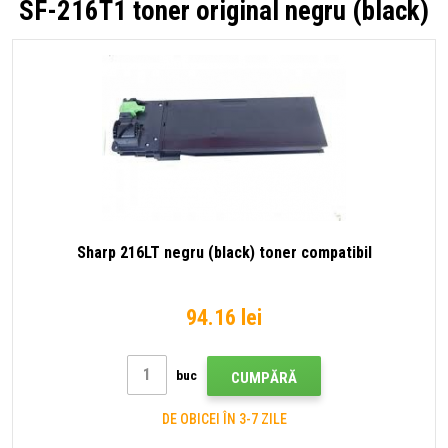
SF-216T1 toner original negru (black)
Sharp 216LT negru (black) toner compatibil
94.16 lei
buc
CUMPĂRĂ
DE OBICEI ÎN 3-7 ZILE