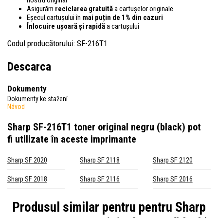
Asigurăm
reciclarea gratuită
a cartușelor originale
Eșecul cartușului în
mai puțin de 1% din cazuri
Înlocuire ușoară și rapidă
a cartușului
Codul producătorului: SF-216T1
Descarca
Dokumenty
Dokumenty ke stažení
Návod
Sharp SF-216T1 toner original negru (black)
pot
fi utilizate în aceste imprimante
Sharp SF 2020
Sharp SF 2118
Sharp SF 2120
Sharp SF 2018
Sharp SF 2116
Sharp SF 2016
Produsul similar pentru pentru
Sharp