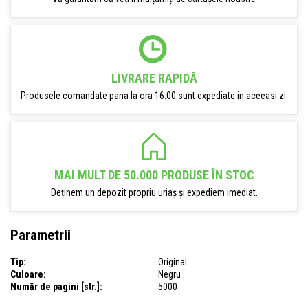
LIVRARE RAPIDĂ
Produsele comandate pana la ora 16:00 sunt expediate in aceeasi zi.
MAI MULT DE 50.000 PRODUSE ÎN STOC
Deținem un depozit propriu uriaș și expediem imediat.
Parametrii
Tip:
Original
Culoare:
Negru
Număr de pagini [str.]:
5000