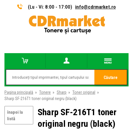
(Lu - Vi: 8:00 - 17:00)
info@cdrmarket.ro
Căutare
Pagina principală
»
Tonere
»
Sharp
»
Toner original
»
Sharp SF-216T1 toner original negru (black)
Sharp SF-216T1 toner
înapoi la
listă
original negru (black)