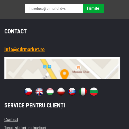
Trimite.
CONTACT
info@cdrmarket.ro
SERVICE PENTRU CLIENȚI
Contact
Tipuri, sfaturi, instrucțiuni