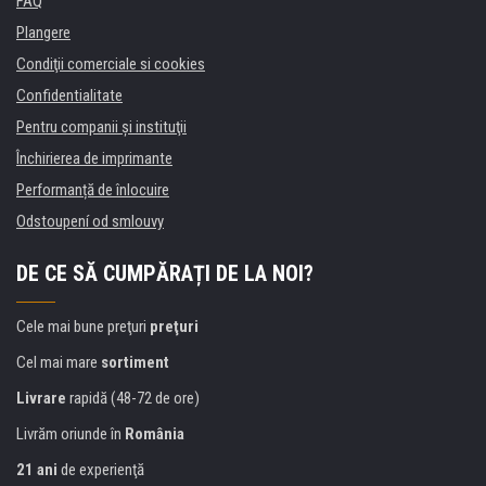
FAQ
Plangere
Condiţii comerciale si cookies
Confidentialitate
Pentru companii și instituţii
Închirierea de imprimante
Performanță de înlocuire
Odstoupení od smlouvy
DE CE SĂ CUMPĂRAȚI DE LA NOI?
Cele mai bune preţuri
preţuri
Cel mai mare
sortiment
Livrare
rapidă (48-72 de ore)
Livrăm oriunde în
România
21 ani
de experienţă