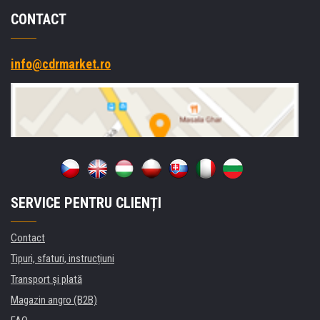
CONTACT
info@cdrmarket.ro
SERVICE PENTRU CLIENȚI
Contact
Tipuri, sfaturi, instrucțiuni
Transport şi plată
Magazin angro (B2B)