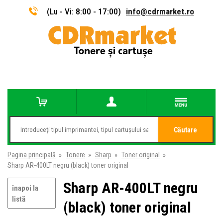
(Lu - Vi: 8:00 - 17:00)
info@cdrmarket.ro
Căutare
Pagina principală
»
Tonere
»
Sharp
»
Toner original
»
Sharp AR-400LT negru (black) toner original
Sharp AR-400LT negru
înapoi la
listă
(black) toner original