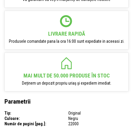
LIVRARE RAPIDĂ
Produsele comandate pana la ora 16:00 sunt expediate in aceeasi zi.
MAI MULT DE 50.000 PRODUSE ÎN STOC
Deținem un depozit propriu uriaș și expediem imediat.
Parametrii
Tip:
Original
Culoare:
Negru
Număr de pagini [pag.]:
22000