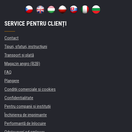
SERVICE PENTRU CLIENȚI
Contact
Tipuri, sfaturi, instrucțiuni
Transport şi plată
Magazin angro (B2B)
FAQ
Plangere
Condiţii comerciale si cookies
Confidentialitate
Pentru companii și instituţii
Închirierea de imprimante
Performanță de înlocuire