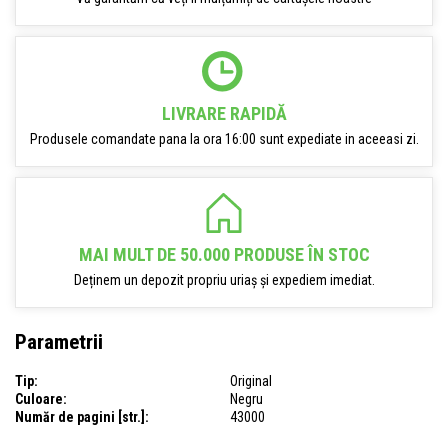
LIVRARE RAPIDĂ
Produsele comandate pana la ora 16:00 sunt expediate in aceeasi zi.
MAI MULT DE 50.000 PRODUSE ÎN STOC
Deținem un depozit propriu uriaș și expediem imediat.
Parametrii
Tip:
Original
Culoare:
Negru
Număr de pagini [str.]:
43000