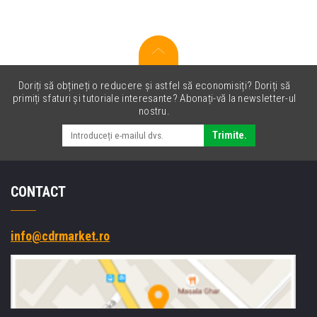
Doriți să obțineți o reducere și astfel să economisiți? Doriți să
primiți sfaturi și tutoriale interesante? Abonați-vă la newsletter-ul
nostru.
Trimite.
CONTACT
info@cdrmarket.ro