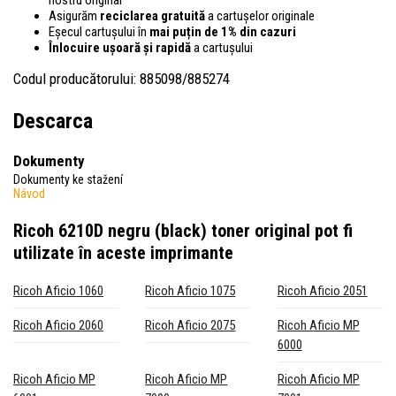
Asigurăm
reciclarea gratuită
a cartușelor originale
Eșecul cartușului în
mai puțin de 1% din cazuri
Înlocuire ușoară și rapidă
a cartușului
Codul producătorului: 885098/885274
Descarca
Dokumenty
Dokumenty ke stažení
Návod
Ricoh 6210D negru (black) toner original
pot fi
utilizate în aceste imprimante
Ricoh Aficio 1060
Ricoh Aficio 1075
Ricoh Aficio 2051
Ricoh Aficio 2060
Ricoh Aficio 2075
Ricoh Aficio MP
6000
Ricoh Aficio MP
Ricoh Aficio MP
Ricoh Aficio MP