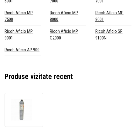
6001
7000
7001
Ricoh Aficio MP
Ricoh Aficio MP
Ricoh Aficio MP
7500
8000
8001
Ricoh Aficio MP
Ricoh Aficio MP
Ricoh Aficio SP
9001
C2000
9100N
Ricoh Aficio AP 900
Produse vizitate recent
Ricoh
6210D
negru
(black)
toner
original