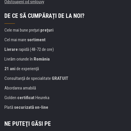
Odstoupení od smlouvy
DE CE SĂ CUMPĂRAȚI DE LA NOI?
Cele mai bune preţuri
preţuri
Cel mai mare
sortiment
Livrare
rapidă (48-72 de ore)
Livrăm oriunde în
România
21 ani
de experienţă
Consultanţă de specialitate
GRATUIT
Abordarea amabilă
Golden
certificat
Heureka
Plată
securizată on-line
NE PUTEŢI GĂSI PE