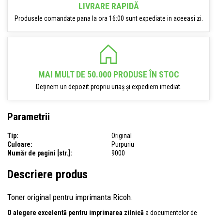
LIVRARE RAPIDĂ
Produsele comandate pana la ora 16:00 sunt expediate in aceeasi zi.
MAI MULT DE 50.000 PRODUSE ÎN STOC
Deținem un depozit propriu uriaș și expediem imediat.
Parametrii
Tip:
Original
Culoare:
Purpuriu
Număr de pagini [str.]:
9000
Descriere produs
Toner original pentru imprimanta Ricoh.
O alegere excelentă pentru imprimarea zilnică
a documentelor de