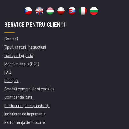
SERVICE PENTRU CLIENȚI
Contact
Tipuri, sfaturi, instrucțiuni
Transport şi plată
Magazin angro (B2B)
FAQ
Plangere
Condiţii comerciale si cookies
Confidentialitate
Pentru companii și instituţii
Închirierea de imprimante
Performanță de înlocuire