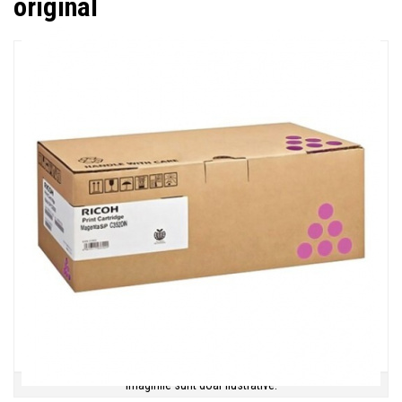
original
Imaginile sunt doar ilustrative.