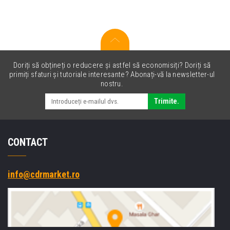
original
Doriți să obțineți o reducere și astfel să economisiți? Doriți să
primiți sfaturi și tutoriale interesante? Abonați-vă la newsletter-ul
nostru.
Trimite.
CONTACT
info@cdrmarket.ro