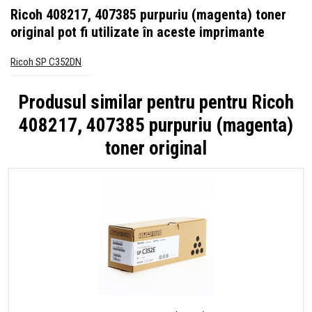
Ricoh 408217, 407385 purpuriu (magenta) toner
original
pot fi utilizate în aceste imprimante
Ricoh SP C352DN
Produsul similar pentru pentru
Ricoh
408217, 407385 purpuriu (magenta)
toner original