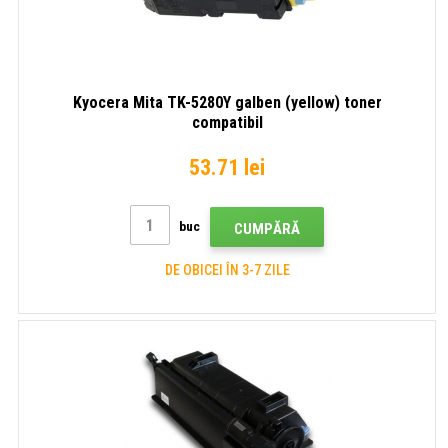
Kyocera Mita TK-5280Y galben (yellow) toner
compatibil
53.71 lei
buc
CUMPĂRĂ
DE OBICEI ÎN 3-7 ZILE