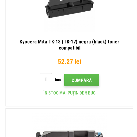
Kyocera Mita TK-18 (TK-17) negru (black) toner
compatibil
52.27 lei
buc
CUMPĂRĂ
ÎN STOC MAI PUȚIN DE 5 BUC