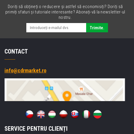
Doriți să obțineți o reducere și astfel să economisiți? Doriți să
primiți sfaturi și tutoriale interesante? Abonați-vă la newsletter-ul
nostru.
Trimite.
CONTACT
info@cdrmarket.ro
SERVICE PENTRU CLIENȚI