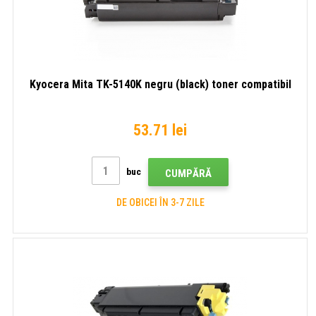
Kyocera Mita TK-5140K negru (black) toner compatibil
53.71 lei
buc
CUMPĂRĂ
DE OBICEI ÎN 3-7 ZILE