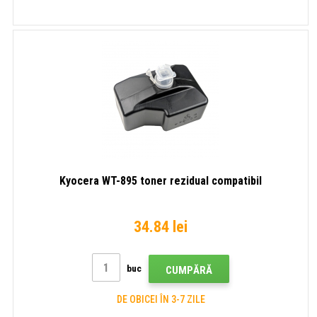
Kyocera WT-895 toner rezidual compatibil
34.84 lei
buc
CUMPĂRĂ
DE OBICEI ÎN 3-7 ZILE