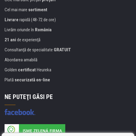
Cel mai mare
sortiment
Livrare
rapidă (48-72 de ore)
Livrăm oriunde în
România
21 ani
de experienţă
Consultanţă de specialitate
GRATUIT
Abordarea amabilă
Golden
certificat
Heureka
Plată
securizată on-line
NE PUTEŢI GĂSI PE