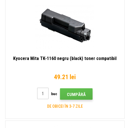
Kyocera Mita TK-1160 negru (black) toner compatibil
49.21 lei
buc
CUMPĂRĂ
DE OBICEI ÎN 3-7 ZILE