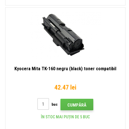
Kyocera Mita TK-160 negru (black) toner compatibil
42.47 lei
buc
CUMPĂRĂ
ÎN STOC MAI PUȚIN DE 5 BUC