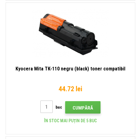
Kyocera Mita TK-110 negru (black) toner compatibil
44.72 lei
buc
CUMPĂRĂ
ÎN STOC MAI PUȚIN DE 5 BUC