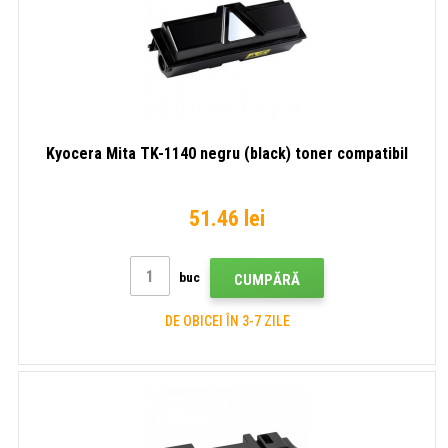
Kyocera Mita TK-1140 negru (black) toner compatibil
51.46 lei
buc
CUMPĂRĂ
DE OBICEI ÎN 3-7 ZILE