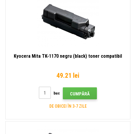
Kyocera Mita TK-1170 negru (black) toner compatibil
49.21 lei
buc
CUMPĂRĂ
DE OBICEI ÎN 3-7 ZILE