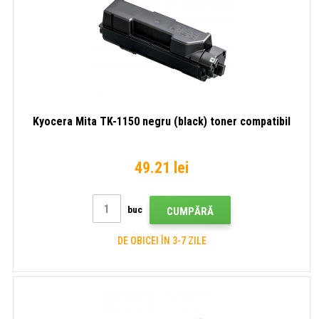
Kyocera Mita TK-1150 negru (black) toner compatibil
49.21 lei
buc
CUMPĂRĂ
DE OBICEI ÎN 3-7 ZILE