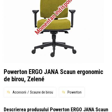
Momentan indisponibil
Powerton ERGO JANA Scaun ergonomic
de birou, Zelené
Accesorii
Scaune de birou
Powerton
Descrierea produsului Powerton ERGO JANA Scaun