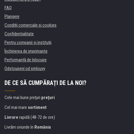
FAQ
Plangere
Condiţii comerciale si cookies
Confidentialitate
Pentru companii și instituţii
Închirierea de imprimante
Performanță de înlocuire
Odstoupení od smlouvy
DE CE SĂ CUMPĂRAȚI DE LA NOI?
Cele mai bune preţuri
preţuri
Cel mai mare
sortiment
Livrare
rapidă (48-72 de ore)
Livrăm oriunde în
România