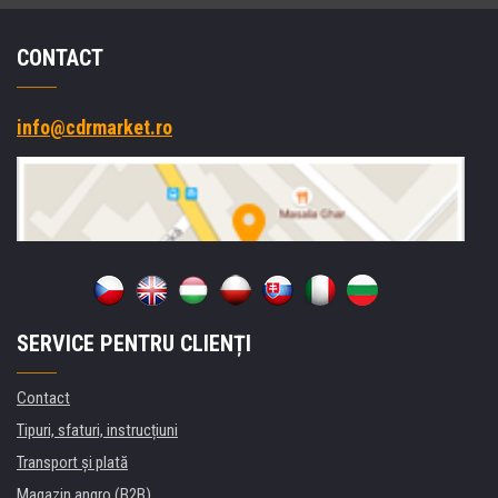
CONTACT
info@cdrmarket.ro
SERVICE PENTRU CLIENȚI
Contact
Tipuri, sfaturi, instrucțiuni
Transport şi plată
Magazin angro (B2B)