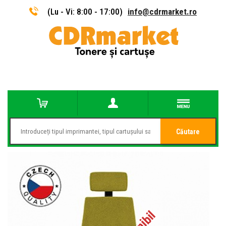
(Lu - Vi: 8:00 - 17:00)
info@cdrmarket.ro
Căutare