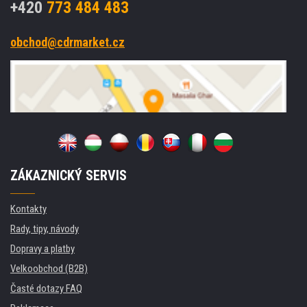
+420
773 484 483
obchod@cdrmarket.cz
ZÁKAZNICKÝ SERVIS
Kontakty
Rady, tipy, návody
Dopravy a platby
Velkoobchod (B2B)
Časté dotazy FAQ