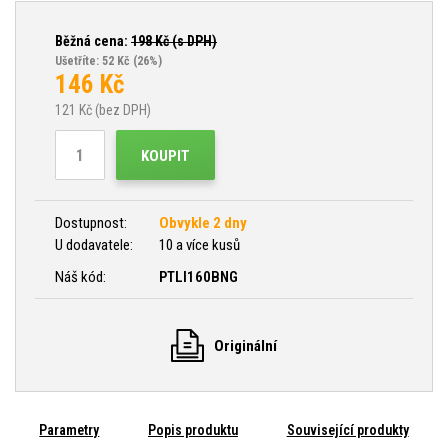
Běžná cena:
198
Kč (s DPH)
Ušetříte: 52 Kč
(26%)
146
Kč
121
Kč (bez DPH)
KOUPIT
Dostupnost:
Obvykle 2 dny
U dodavatele:
10 a více kusů
Náš kód:
PTLI160BNG
Originální
Parametry
Popis produktu
Související produkty