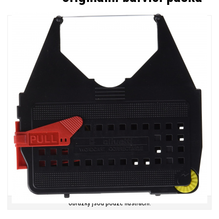
Obrázky jsou pouze ilustrační.