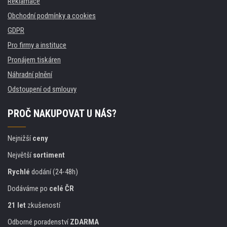
Reklamace
Obchodní podmínky a cookies
GDPR
Pro firmy a instituce
Pronájem tiskáren
Náhradní plnění
Odstoupení od smlouvy
PROČ NAKUPOVAT U NÁS?
Nejnižší
ceny
Největší
sortiment
Rychlé
dodání (24-48h)
Dodáváme po
celé ČR
21 let
zkušeností
Odborné poradenství
ZDARMA