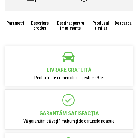
Parametrii
Descriere
Destinat pentru
Produsul
Descarca
produs
imprimante
similar
LIVRARE GRATUITĂ
Pentru toate comenzile de peste 699 lei
GARANTĂM SATISFACŢIA
Vă garantăm că veți fi mulțumiți de cartușele noastre