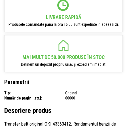
LIVRARE RAPIDĂ
Produsele comandate pana la ora 16:00 sunt expediate in aceeasi zi.
MAI MULT DE 50.000 PRODUSE ÎN STOC
Deținem un depozit propriu uriaș și expediem imediat.
Parametrii
Tip:
Original
Număr de pagini [str.]:
60000
Descriere produs
Transfer belt original OKI 43363412. Randamentul benzii de