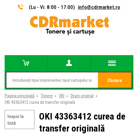
(Lu - Vi: 8:00 - 17:00)
info@cdrmarket.ro
Căutare
Pagina principală
»
Tonere
»
OKI
»
Drum original
»
OKI 43363412 curea de transfer originală
OKI 43363412 curea de
înapoi la
listă
transfer originală