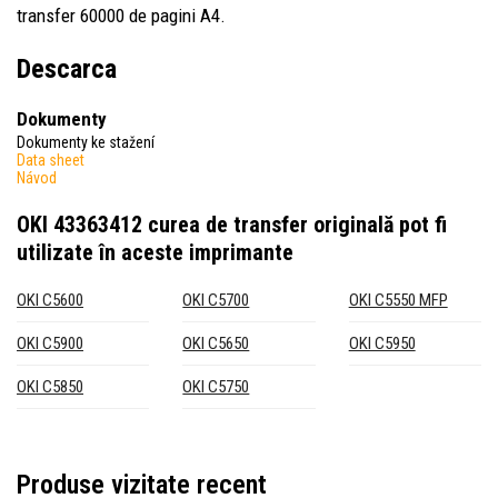
transfer 60000 de pagini A4.
Descarca
Dokumenty
Dokumenty ke stažení
Data sheet
Návod
OKI 43363412 curea de transfer originală
pot fi
utilizate în aceste imprimante
OKI C5600
OKI C5700
OKI C5550 MFP
OKI C5900
OKI C5650
OKI C5950
OKI C5850
OKI C5750
Produse vizitate recent