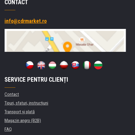
CONTACT
info@cdrmarket.ro
SERVICE PENTRU CLIENȚI
Contact
Tipuri, sfaturi, instrucțiuni
Transport şi plată
Magazin angro (B2B)
FAQ