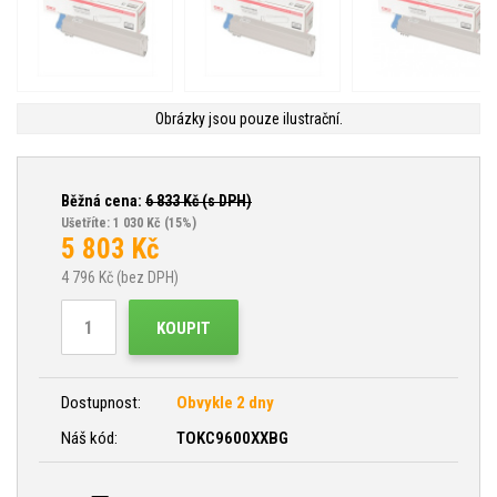
Obrázky jsou pouze ilustrační.
Běžná cena:
6 833
Kč (s DPH)
Ušetříte: 1 030 Kč
(15%)
5 803
Kč
4 796
Kč (bez DPH)
KOUPIT
Dostupnost:
Obvykle 2 dny
Náš kód:
TOKC9600XXBG