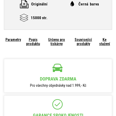
Originální
Černá barva
15000 str.
Parametry
Popis
Určeno pro
Související
Ke
produktu
tiskárny
produkty
stažení
DOPRAVA ZDARMA
Pro všechny objednávky nad 1.999,- Kč
GARANCE SPOKOJENOSTI