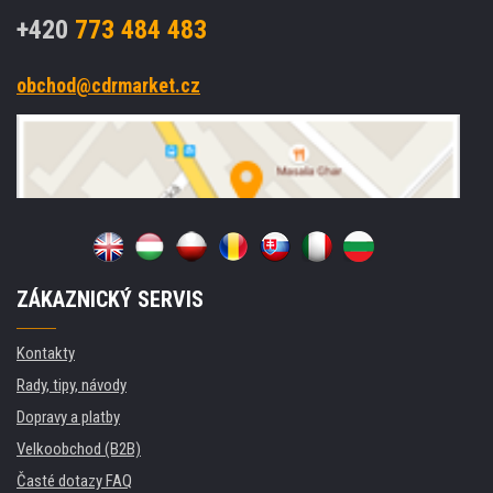
+420
773 484 483
obchod@cdrmarket.cz
ZÁKAZNICKÝ SERVIS
Kontakty
Rady, tipy, návody
Dopravy a platby
Velkoobchod (B2B)
Časté dotazy FAQ