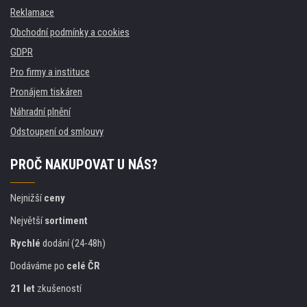
Reklamace
Obchodní podmínky a cookies
GDPR
Pro firmy a instituce
Pronájem tiskáren
Náhradní plnění
Odstoupení od smlouvy
PROČ NAKUPOVAT U NÁS?
Nejnižší
ceny
Největší
sortiment
Rychlé
dodání (24-48h)
Dodáváme po
celé ČR
21 let
zkušeností