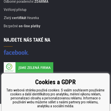
Odborné poradenství
ZDARMA
Vstřícný přístup
Zlatý
certifikát
Heureka
Bezpečné
on-line platby
NAJDETE NÁS TAKÉ NA
Výrobce náplní je držitelem certifikátu
Cookies a GDPR
ISO 9001. ISO 14001 a STMC.
Tato webová stránka používá cookies. S vaším souhlasem používáme
cookies a další identifikátory pro analytiku, měření výkonu reklam,
personalizaci obsahu a personalizovanou reklamu. Informace o
používání webu můžeme sdílet s našimi partnery pro reklamu,
analytiku a sociální média.