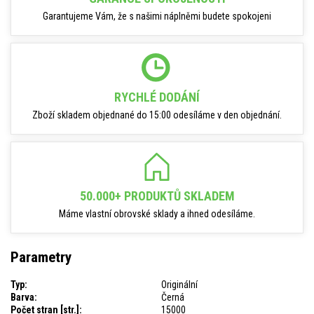
Garantujeme Vám, že s našimi náplněmi budete spokojeni
RYCHLÉ DODÁNÍ
Zboží skladem objednané do 15:00 odesíláme v den objednání.
50.000+ PRODUKTŮ SKLADEM
Máme vlastní obrovské sklady a ihned odesíláme.
Parametry
Typ:
Originální
Barva:
Černá
Počet stran [str.]:
15000