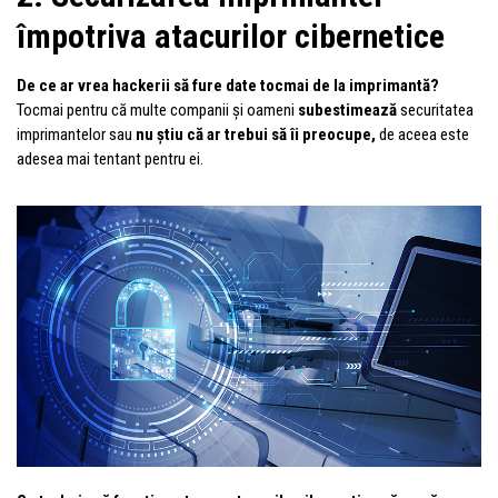
împotriva atacurilor cibernetice
De ce ar vrea hackerii să fure date tocmai de la imprimantă?
Tocmai pentru că multe companii și oameni
subestimează
securitatea
imprimantelor sau
nu știu că ar trebui să îi preocupe,
de aceea este
adesea mai tentant pentru ei.