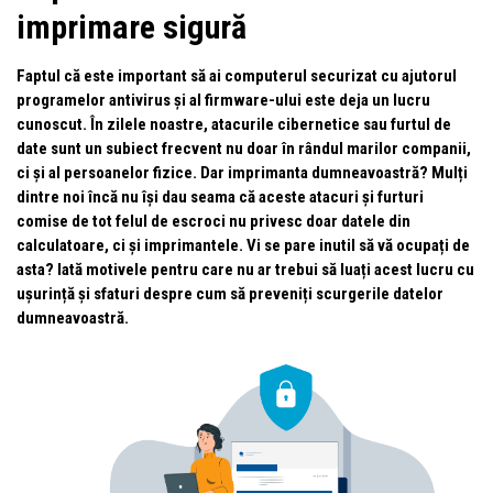
imprimare sigură
Faptul că este important să ai computerul securizat cu ajutorul
programelor antivirus și al firmware-ului este deja un lucru
cunoscut. În zilele noastre, atacurile cibernetice sau furtul de
date sunt un subiect frecvent nu doar în rândul marilor companii,
ci și al persoanelor fizice. Dar imprimanta dumneavoastră? Mulți
dintre noi încă nu își dau seama că aceste atacuri și furturi
comise de tot felul de escroci nu privesc doar datele din
calculatoare, ci și imprimantele. Vi se pare inutil să vă ocupați de
asta? Iată motivele pentru care nu ar trebui să luați acest lucru cu
ușurință și sfaturi despre cum să preveniți scurgerile datelor
dumneavoastră.