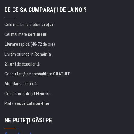
DE CE SĂ CUMPĂRAȚI DE LA NOI?
Cele mai bune preţuri
preţuri
Cel mai mare
sortiment
Livrare
rapidă (48-72 de ore)
Livrăm oriunde în
România
21 ani
de experienţă
Consultanţă de specialitate
GRATUIT
Abordarea amabilă
Golden
certificat
Heureka
Plată
securizată on-line
NE PUTEŢI GĂSI PE