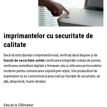
imprimantelor cu securitate de
calitate
Dacă vă achiziționați o imprimantă nouă, verificați dacă dispune și de
funcții de securitate solide
(verificarea integrității codului de pornire,
verificarea semnăturii digitale a firmware-ului și utilizarea protocoalelor
moderne pentru comunicarea criptată prin rețea). Unii producători de
imprimante nu se concentrează prea mult pe funcțiile de securitate, iar
alții, dimpotrivă, foarte detaliat.
Sára de la CDRmarket