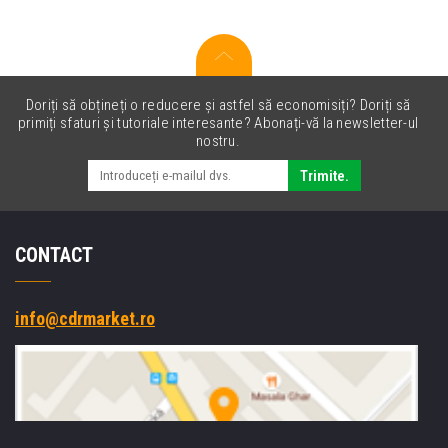
Doriți să obțineți o reducere și astfel să economisiți? Doriți să
primiți sfaturi și tutoriale interesante? Abonați-vă la newsletter-ul
nostru.
Trimite.
CONTACT
info@cdrmarket.ro